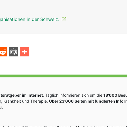
anisationen in der Schweiz.
sratgeber im Internet
. Täglich informieren sich um die
18'000 Bes
, Krankheit und Therapie.
Über 23'000 Seiten mit fundlerten Info
u.