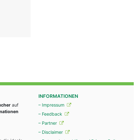
INFORMATIONEN
ucher
auf
– Impressum
rmationen
– Feedback
– Partner
– Disclaimer