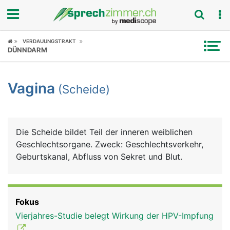
Fokus
VERDAUUNGSTRAKT
DÜNNDARM
Krankheitsbilder
Vagina
(Scheide)
Symptome
Untersuchungen
Die Scheide bildet Teil der inneren weiblichen
News
Geschlechtsorgane. Zweck: Geschlechtsverkehr,
Geburtskanal, Abfluss von Sekret und Blut.
Ratgeber
Rubriken
Fokus
Vierjahres-Studie belegt Wirkung der HPV-Impfung