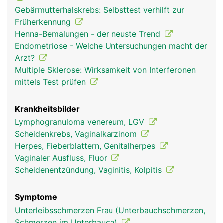
Gebärmutterhalskrebs: Selbsttest verhilft zur
Früherkennung
Henna-Bemalungen - der neuste Trend
Endometriose - Welche Untersuchungen macht der
Arzt?
Multiple Sklerose: Wirksamkeit von Interferonen
mittels Test prüfen
Krankheitsbilder
Lymphogranuloma venereum, LGV
Scheidenkrebs, Vaginalkarzinom
Herpes, Fieberblattern, Genitalherpes
Vaginaler Ausfluss, Fluor
Scheidenentzündung, Vaginitis, Kolpitis
Symptome
Unterleibsschmerzen Frau (Unterbauchschmerzen,
Schmerzen im Unterbauch)