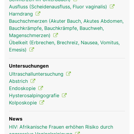
Ausfluss (Scheidenausfluss, Fluor vaginalis)
Harndrang
Bauchschmerzen (Akuter Bauch, Akutes Abdomen,
Bauchkrämpfe, Bauchkrämpfe, Bauchweh,
Magenschmerzen)
Übelkeit (Erbrechen, Brechreiz, Nausea, Vomitus,
Emesis)
Untersuchungen
Ultraschalluntersuchung
Abstrich
Endoskopie
Hysterosalpingografie
Kolposkopie
News
HIV: Afrikanische Frauen erhöhen Risiko durch