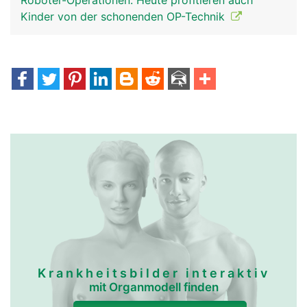
Roboter-Operationen: Heute profitieren auch
Kinder von der schonenden OP-Technik
Krankheitsbilder interaktiv
mit Organmodell finden