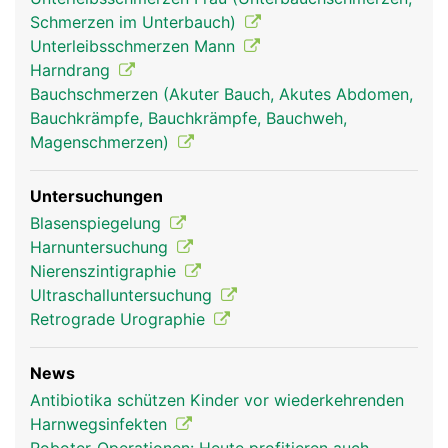
Schmerzen im Unterbauch)
Unterleibsschmerzen Mann
Harndrang
Bauchschmerzen (Akuter Bauch, Akutes Abdomen,
Bauchkrämpfe, Bauchkrämpfe, Bauchweh,
Magenschmerzen)
Untersuchungen
Blasenspiegelung
Harnuntersuchung
Nierenszintigraphie
Ultraschalluntersuchung
Retrograde Urographie
News
Antibiotika schützen Kinder vor wiederkehrenden
Harnwegsinfekten