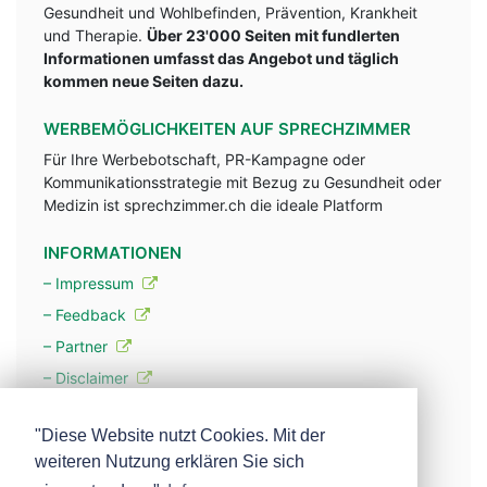
Gesundheit und Wohlbefinden, Prävention, Krankheit
und Therapie.
Über 23'000 Seiten mit fundlerten
Informationen umfasst das Angebot und täglich
kommen neue Seiten dazu.
WERBEMÖGLICHKEITEN AUF SPRECHZIMMER
Für Ihre Werbebotschaft, PR-Kampagne oder
Kommunikationsstrategie mit Bezug zu Gesundheit oder
Medizin ist sprechzimmer.ch die ideale Platform
INFORMATIONEN
– Impressum
– Feedback
– Partner
– Disclaimer
– Datenschutzerklärung / Privacy Policy
"Diese Website nutzt Cookies. Mit der
weiteren Nutzung erklären Sie sich
– Werbung