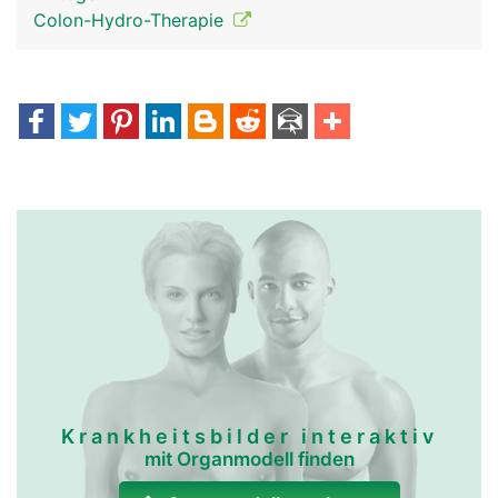
Colon-Hydro-Therapie
Krankheitsbilder interaktiv
mit Organmodell finden