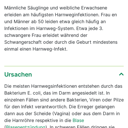
Männliche Säuglinge und weibliche Erwachsene
erleiden am häufigsten Harnweginfektionen. Frau
en
und Männer
ab 50 leiden etwa gleich häufig an
Infektionen im Harnweg-System. Etwa jede 3.
schwangere Frau erleidet während der
Schwangerschaft oder durch die Geburt mindestens
einmal einen Harnweg-Infekt.
Ursachen
Die meisten Harnwegsinfektionen entstehen durch das
Bakterium E. coli, das im Darm angesiedelt ist. In
einzelnen Fällen sind andere Bakterien, Viren oder Pilze
für den Infekt verantwortlich. Die Erreger gelangen
dann aus der Scheide (Vagina) oder aus dem Darm in
die Harnröhre respektive in die
Blase
(
Blasenentzündung
). In schweren Fällen dringen sie