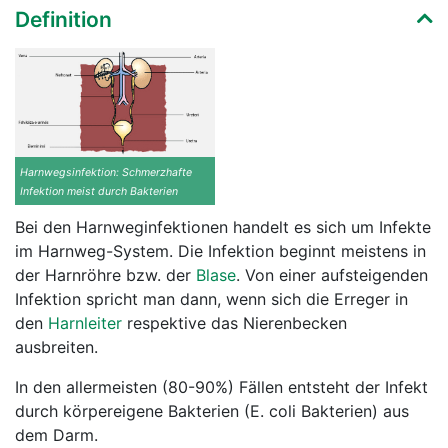
Definition
Harnwegsinfektion: Schmerzhafte
Infektion meist durch Bakterien
Bei den Harnweginfektionen handelt es sich um Infekte
im Harnweg-System. Die Infektion beginnt meistens in
der Harnröhre bzw. der
Blase
. Von einer aufsteigenden
Infektion spricht man dann, wenn sich die Erreger in
den
Harnleiter
respektive das Nierenbecken
ausbreiten.
In den allermeisten (80-90%) Fällen entsteht der Infekt
durch körpereigene Bakterien (E. coli Bakterien) aus
dem Darm.