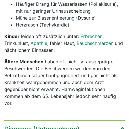
Häufiger Drang für Wasserlassen (Pollakisurie),
mit nur geringer Urinausscheidung
Mühe zur Blasenentleerung (Dysurie)
Herzrasen (Tachykardie)
Kinder
leiden oft zusätzlich unter:
Erbrechen
,
Trinkunlust,
Apathie
, fahler Haut,
Bauchschmerzen
und
nächtlichem Einnässen.
Ältere Menschen
haben oft nicht so ausgeprägte
Beschwerden. Die Beschwerden werden von den
Betroffenen selber häufig ignoriert und gar nicht als
Krankheit wahrgenommen und auch dem Arzt
gegenüber nicht erwähnt. Harnweginfektionen
kommen ab dem 65. Lebensjahr jedoch sehr häufig
vor.
Diagnose (Untersuchung)