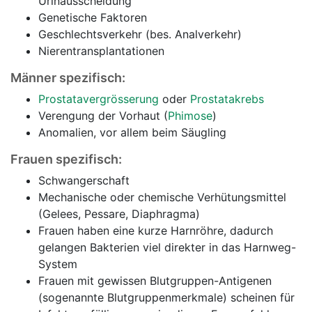
Urinausscheidung
Genetische Faktoren
Geschlechtsverkehr (bes. Analverkehr)
Nierentransplantationen
Männer spezifisch:
Prostatavergrösserung
oder
Prostatakrebs
Verengung der Vorhaut (
Phimose
)
Anomalien, vor allem beim Säugling
Frauen spezifisch:
Schwangerschaft
Mechanische oder chemische Verhütungsmittel
(Gelees, Pessare, Diaphragma)
Frauen haben eine kurze Harnröhre, dadurch
gelangen Bakterien viel direkter in das Harnweg-
System
Frauen mit gewissen Blutgruppen-Antigenen
(sogenannte Blutgruppenmerkmale) scheinen für