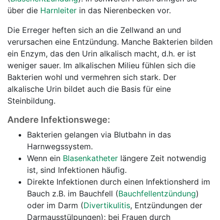
über die
Harnleiter
in das Nierenbecken vor.
Die Erreger heften sich an die Zellwand an und
verursachen eine Entzündung. Manche Bakterien bilden
ein Enzym, das den Urin alkalisch macht, d.h. er ist
weniger sauer. Im alkalischen Milieu fühlen sich die
Bakterien wohl und vermehren sich stark. Der
alkalische Urin bildet auch die Basis für eine
Steinbildung.
Andere Infektionswege:
Bakterien gelangen via Blutbahn in das
Harnwegssystem.
Wenn ein
Blasenkatheter
längere Zeit notwendig
ist, sind Infektionen häufig.
Direkte Infektionen durch einen Infektionsherd im
Bauch z.B. im Bauchfell (
Bauchfellentzündung
)
oder im Darm (
Divertikulitis
, Entzündungen der
Darmausstülpungen); bei Frauen durch