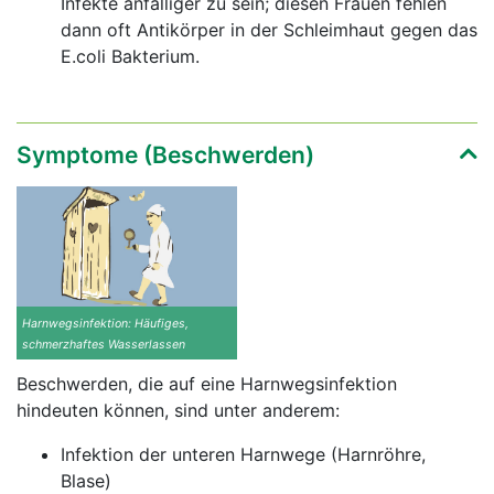
Infekte anfälliger zu sein; diesen Frauen fehlen
dann oft Antikörper in der Schleimhaut gegen das
E.coli Bakterium.
Symptome (Beschwerden)
Harnwegsinfektion: Häufiges,
schmerzhaftes Wasserlassen
Beschwerden, die auf eine Harnwegsinfektion
hindeuten können, sind unter anderem:
Infektion der unteren Harnwege (Harnröhre,
Blase)