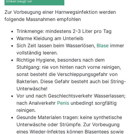
trinken beugt vor
Zur Vorbeugung einer Harnwegsinfektion werden
folgende Massnahmen empfohlen
Trinkmenge: mindestens 2-3 Liter pro Tag
Warme Kleidung am Unterleib
Sich Zeit lassen beim Wasserlösen,
Blase
immer
vollständig leeren.
Richtige Hygiene, besonders nach dem
Stuhlgang: nie von hinten nach vorne reinigen,
sonst besteht die Verschleppungsgefahr von
Bakterien. Diese Gefahr besteht auch bei String-
Unterwäsche!
Vor und nach Geschlechtsverkehr Wasserlassen;
nach Analverkehr
Penis
unbedingt sorgfältig
reinigen.
Gesunde Materialen tragen: keine synthetische
Unterwäsche oder Strümpfe. Zur Vorbeugung
eines Wieder-Infektes können Blasentees sowie