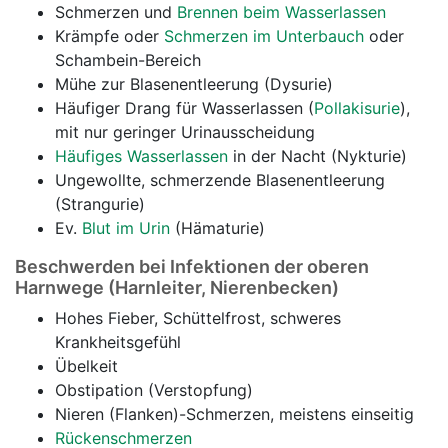
Schmerzen und
Brennen beim Wasserlassen
Krämpfe oder
Schmerzen im Unterbauch
oder
Schambein-Bereich
Mühe zur Blasenentleerung (Dysurie)
Häufiger Drang für Wasserlassen (
Pollakisurie
),
mit nur geringer Urinausscheidung
Häufiges Wasserlassen
in der Nacht (Nykturie)
Ungewollte, schmerzende Blasenentleerung
(Strangurie)
Ev.
Blut im Urin
(Hämaturie)
Beschwerden bei Infektionen der oberen
Harnwege (Harnleiter, Nierenbecken)
Hohes Fieber, Schüttelfrost, schweres
Krankheitsgefühl
Übelkeit
Obstipation (Verstopfung)
Nieren (Flanken)-Schmerzen, meistens einseitig
Rückenschmerzen