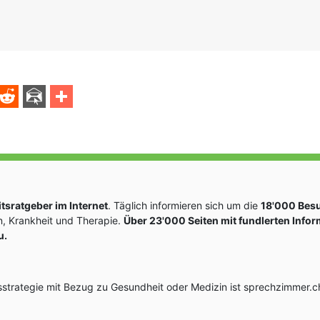
sratgeber im Internet
. Täglich informieren sich um die
18'000 Bes
, Krankheit und Therapie.
Über 23'000 Seiten mit fundlerten Info
u.
rategie mit Bezug zu Gesundheit oder Medizin ist sprechzimmer.ch