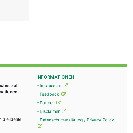
INFORMATIONEN
ucher
auf
– Impressum
rmationen
– Feedback
– Partner
– Disclaimer
 die ideale
– Datenschutzerklärung / Privacy Policy