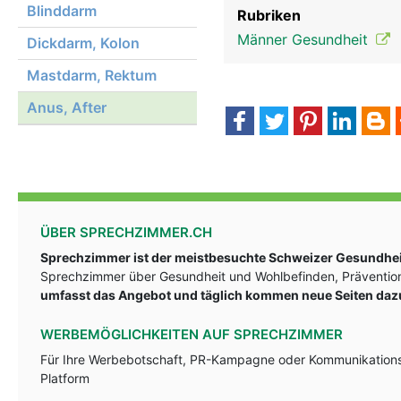
Blinddarm
Rubriken
Männer Gesundheit
Dickdarm, Kolon
Mastdarm, Rektum
Anus, After
ÜBER SPRECHZIMMER.CH
Sprechzimmer ist der meistbesuchte Schweizer Gesundheit
Sprechzimmer über Gesundheit und Wohlbefinden, Prävention
umfasst das Angebot und täglich kommen neue Seiten daz
WERBEMÖGLICHKEITEN AUF SPRECHZIMMER
Für Ihre Werbebotschaft, PR-Kampagne oder Kommunikationsst
Platform