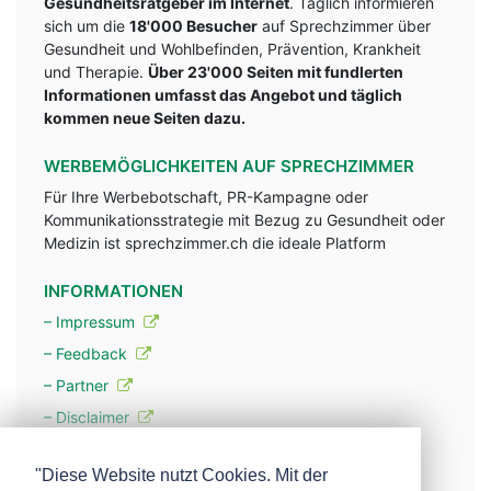
Gesundheitsratgeber im Internet
. Täglich informieren
sich um die
18'000 Besucher
auf Sprechzimmer über
Gesundheit und Wohlbefinden, Prävention, Krankheit
und Therapie.
Über 23'000 Seiten mit fundlerten
Informationen umfasst das Angebot und täglich
kommen neue Seiten dazu.
WERBEMÖGLICHKEITEN AUF SPRECHZIMMER
Für Ihre Werbebotschaft, PR-Kampagne oder
Kommunikationsstrategie mit Bezug zu Gesundheit oder
Medizin ist sprechzimmer.ch die ideale Platform
INFORMATIONEN
– Impressum
– Feedback
– Partner
– Disclaimer
– Datenschutzerklärung / Privacy Policy
"Diese Website nutzt Cookies. Mit der