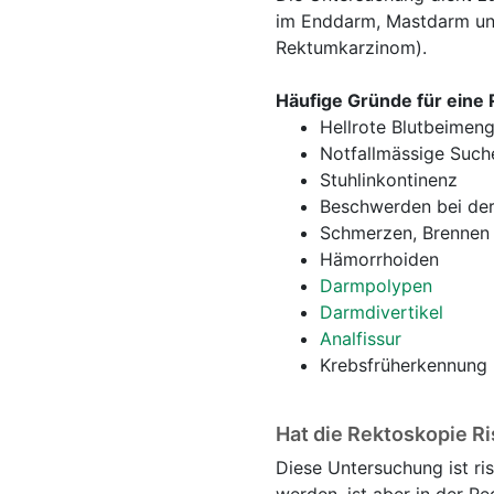
im Enddarm, Mastdarm un
Rektumkarzinom).
Häufige Gründe für eine 
Hellrote Blutbeimeng
Notfallmässige Such
Stuhlinkontinenz
Beschwerden bei der
Schmerzen, Brennen
Hämorrhoiden
Darmpolypen
Darmdivertikel
Analfissur
Krebsfrüherkennung
Hat die Rektoskopie R
Diese Untersuchung ist r