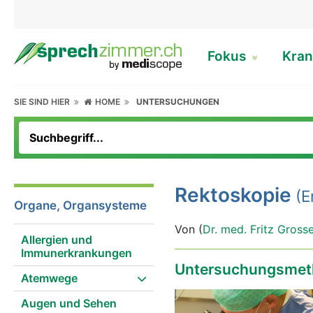
Fokus
Kran
SIE SIND HIER
HOME
UNTERSUCHUNGEN
Rektoskopie
(E
Organe, Organsysteme
Von (
Dr. med. Fritz Gross
Allergien und
Immunerkrankungen
Untersuchungsmet
Atemwege
Augen und Sehen