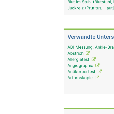
Blut im Stuhl (Blutstuhl
Juckreiz (Pruritus, Hau
Verwandte Unter
ABI-Messung, Ankle-Bra
Abstrich
Allergietest
Angiographie
Antikörpertest
Arthroskopie