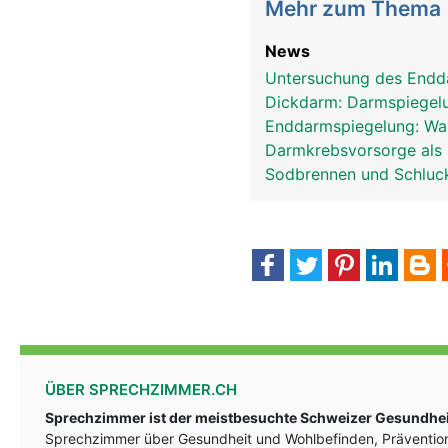
Mehr zum Thema
News
Untersuchung des Endda
Dickdarm: Darmspiegelu
Enddarmspiegelung: Was
Darmkrebsvorsorge als
Sodbrennen und Schluck
ÜBER SPRECHZIMMER.CH
Sprechzimmer ist der meistbesuchte Schweizer Gesundheit
Sprechzimmer über Gesundheit und Wohlbefinden, Prävention