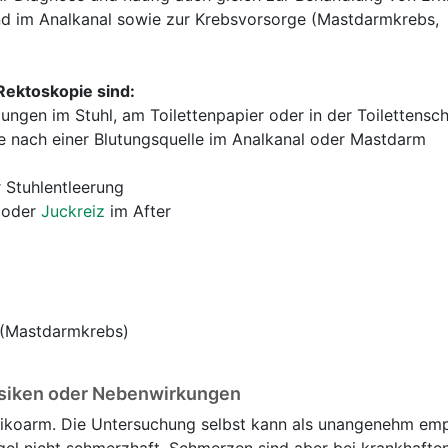
d im Analkanal sowie zur Krebsvorsorge (Mastdarmkrebs,
Rektoskopie sind:
ungen im Stuhl, am Toilettenpapier oder in der Toilettensc
e nach einer Blutungsquelle im Analkanal oder Mastdarm
 Stuhlentleerung
 oder
Juckreiz
im After
 (Mastdarmkrebs)
isiken oder Nebenwirkungen
isikoarm. Die Untersuchung selbst kann als unangenehm em