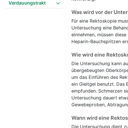
Verdauungstrakt
Was wird vor der Unte
Für eine Rektoskopie muss
Untersuchung eine Behand
einnehmen, müssen diese 
Heparin-Bauchspritzen ers
Wie wird eine Rektosk
Die Untersuchung kann auf
übergebeugten Oberkörper 
um das Einführen des Rek
ein Gleitgel benutzt. Das 
empfunden. Schmerzen sin
Untersuchung dauert etwa 
Gewebeproben, Abtragung
Wann wird eine Rektos
Die Untersuchung dient z