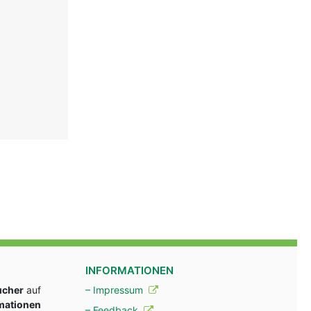
INFORMATIONEN
ucher
auf
– Impressum
rmationen
– Feedback