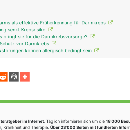
rms als effektive Früherkennung für Darmkrebs
ng senkt Krebsrisiko
 bringt sie für die Darmkrebsvorsorge?
 Schutz vor Darmkrebs
störungen können allergisch bedingt sein
sratgeber im Internet
. Täglich informieren sich um die
18'000 Bes
, Krankheit und Therapie.
Über 23'000 Seiten mit fundlerten Info