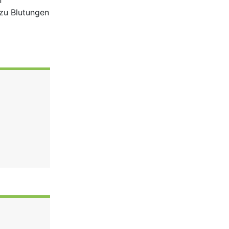
n
 zu Blutungen