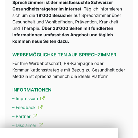
Sprechzimmer ist der meistbesuchte Schweizer
Gesundheitsratgeber im Internet
. Täglich informieren
sich um die
18'000 Besucher
auf Sprechzimmer über
Gesundheit und Wohlbefinden, Prävention, Krankheit
und Therapie.
Über 23'000 Seiten mit fundlerten
Informationen umfasst das Angebot und täglich
kommen neue Seiten dazu.
WERBEMÖGLICHKEITEN AUF SPRECHZIMMER
Für Ihre Werbebotschaft, PR-Kampagne oder
Kommunikationsstrategie mit Bezug zu Gesundheit oder
Medizin ist sprechzimmer.ch die ideale Platform
INFORMATIONEN
– Impressum
– Feedback
– Partner
– Disclaimer
– Datenschutzerklärung / Privacy Policy