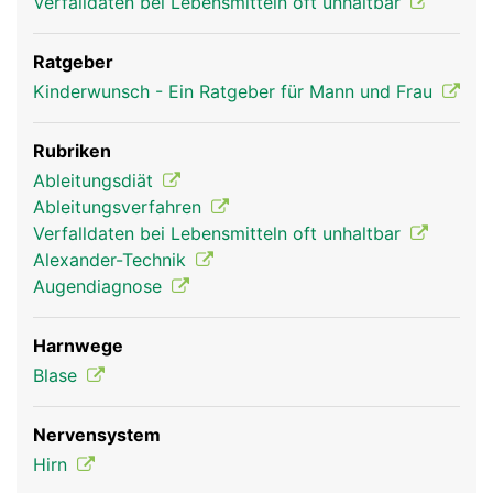
Verfalldaten bei Lebensmitteln oft unhaltbar
Ratgeber
Kinderwunsch - Ein Ratgeber für Mann und Frau
Rubriken
Ableitungsdiät
Ableitungsverfahren
Verfalldaten bei Lebensmitteln oft unhaltbar
Alexander-Technik
Augendiagnose
Harnwege
Blase
Nervensystem
Hirn