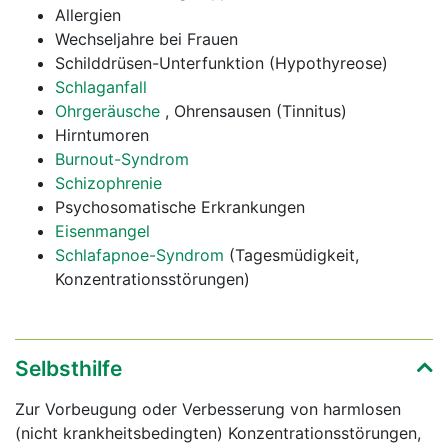
Allergien
Wechseljahre bei Frauen
Schilddrüsen-Unterfunktion (Hypothyreose)
Schlaganfall
Ohrgeräusche
, Ohrensausen (Tinnitus)
Hirntumoren
Burnout-Syndrom
Schizophrenie
Psychosomatische Erkrankungen
Eisenmangel
Schlafapnoe-Syndrom
(Tagesmüdigkeit,
Konzentrationsstörungen)
Selbsthilfe
Zur Vorbeugung oder Verbesserung von harmlosen
(nicht krankheitsbedingten) Konzentrationsstörungen,