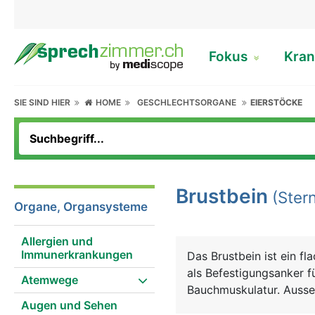
Fokus
Kran
SIE SIND HIER
HOME
GESCHLECHTSORGANE
EIERSTÖCKE
Brustbein
(Ster
Organe, Organsysteme
Allergien und
Immunerkrankungen
Das Brustbein ist ein fl
als Befestigungsanker f
Atemwege
Bauchmuskulatur. Ausser
Augen und Sehen