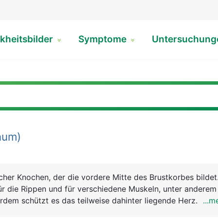
kheitsbilder
Symptome
Untersuchun
num)
acher Knochen, der die vordere Mitte des Brustkorbes bildet
ür die Rippen und für verschiedene Muskeln, unter anderem 
dem schützt es das teilweise dahinter liegende Herz.
...m