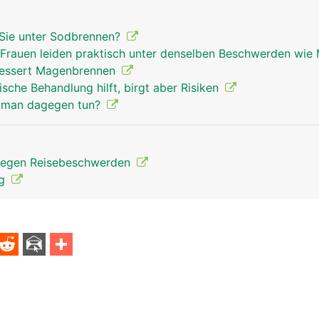
 Sie unter Sodbrennen?
: Frauen leiden praktisch unter denselben Beschwerden wi
bessert Magenbrennen
ische Behandlung hilft, birgt aber Risiken
 man dagegen tun?
gegen Reisebeschwerden
ng