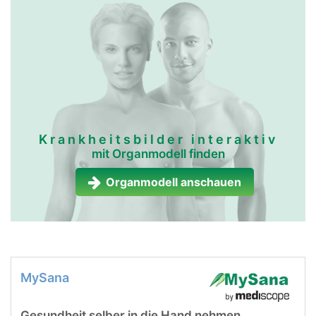
Krankheitsbilder interaktiv
mit Organmodell finden
Organmodell anschauen
MySana
Gesundheit selber in die Hand nehmen