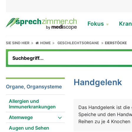
Fokus
Kran
SIE SIND HIER
HOME
GESCHLECHTSORGANE
EIERSTÖCKE
Handgelenk
Organe, Organsysteme
Allergien und
Immunerkrankungen
Das Handgelenk ist die
Speiche und den Handwu
Atemwege
Reihen zu je 4 Knochen
Augen und Sehen
Knorpelgewebe überzog