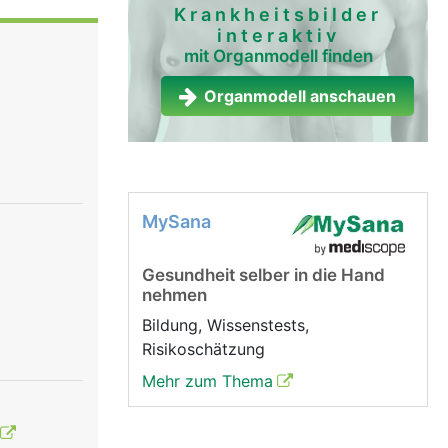
n das
Krankheitsbilder
interaktiv
mit Organmodell finden
Organmodell anschauen
MySana
Gesundheit selber in die Hand
nehmen
Bildung, Wissenstests,
Risikoschätzung
Mehr zum Thema