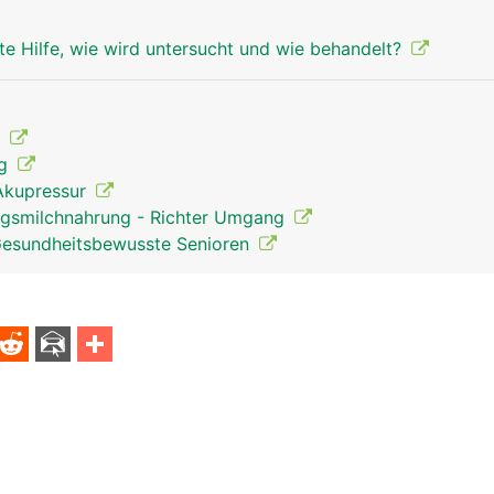
te Hilfe, wie wird untersucht und wie behandelt?
t
ng
Akupressur
ngsmilchnahrung - Richter Umgang
Gesundheitsbewusste Senioren