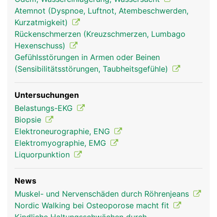
Atemnot (Dyspnoe, Luftnot, Atembeschwerden,
Kurzatmigkeit)
Rückenschmerzen (Kreuzschmerzen, Lumbago
Hexenschuss)
Muskeln Frau
Muskeln Mann
Gefühlsstörungen in Armen oder Beinen
(Sensibilitätsstörungen, Taubheitsgefühle)
Untersuchungen
Belastungs-EKG
Biopsie
Elektroneurographie, ENG
Elektromyographie, EMG
Liquorpunktion
News
Muskel- und Nervenschäden durch Röhrenjeans
Nordic Walking bei Osteoporose macht fit