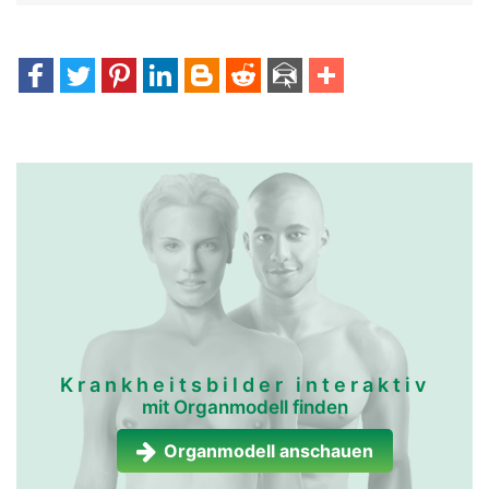
Krankheitsbilder interaktiv
mit Organmodell finden
Organmodell anschauen