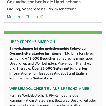
Gesundheit selber in die Hand nehmen
Bildung, Wissenstests, Risikoschätzung
Mehr zum Thema
ÜBER SPRECHZIMMER.CH
Sprechzimmer ist der meistbesuchte Schweizer
Gesundheitsratgeber im Internet
. Täglich informieren
sich um die
18'000 Besucher
auf Sprechzimmer über
Gesundheit und Wohlbefinden, Prävention, Krankheit
und Therapie.
Über 23'000 Seiten mit fundlerten
Informationen umfasst das Angebot und täglich
kommen neue Seiten dazu.
WERBEMÖGLICHKEITEN AUF SPRECHZIMMER
Für Ihre Werbebotschaft, PR-Kampagne oder
Kommunikationsstrategie mit Bezug zu Gesundheit oder
Medizin ist sprechzimmer.ch die ideale Platform