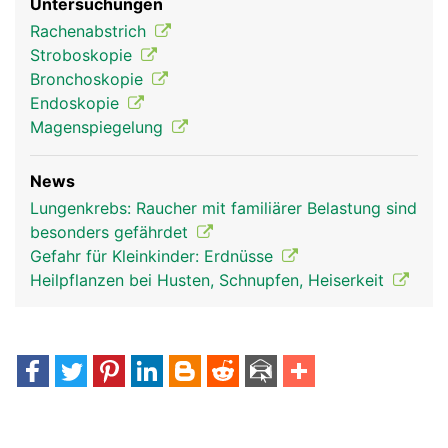
Untersuchungen
Rachenabstrich
Stroboskopie
Bronchoskopie
Endoskopie
Magenspiegelung
News
Luftröhre
Lungenkrebs: Raucher mit familiärer Belastung sind
besonders gefährdet
Gefahr für Kleinkinder: Erdnüsse
Heilpflanzen bei Husten, Schnupfen, Heiserkeit