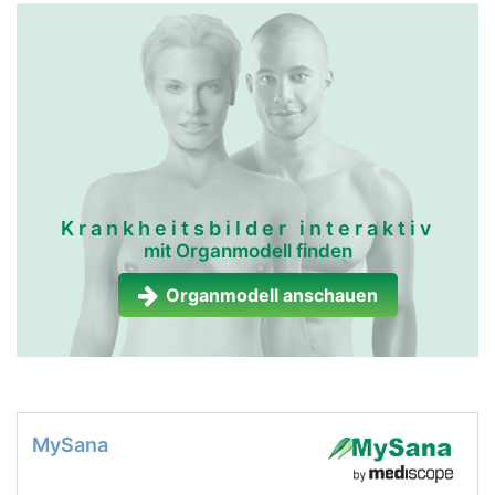
Krankheitsbilder interaktiv
mit Organmodell finden
Organmodell anschauen
MySana