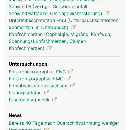
Schwindel (Vertigo, Schwindelanfall,
Schwindelattacke, Gleichgewichtsstörung)
Unterleibsschmerzen Frau (Unterbauchschmerzen,
Schmerzen im Unterbauch)
Kopfschmerzen (Cephalgie, Migräne, Kopfweh,
rückenmark frau
rückenmark mann
Spannungskopfschmerzen, Cluster-
Kopfschmerzen)
Untersuchungen
Elektroneurographie, ENG
Elektromyographie, EMG
Fruchtwasseruntersuchung
Liquorpunktion
Pränataldiagnostik
News
Bereits 40 Tage nach Querschnittlähmung weniger