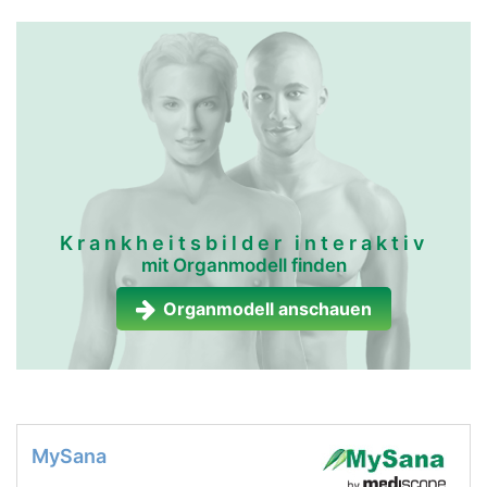
Krankheitsbilder interaktiv
mit Organmodell finden
Organmodell anschauen
MySana