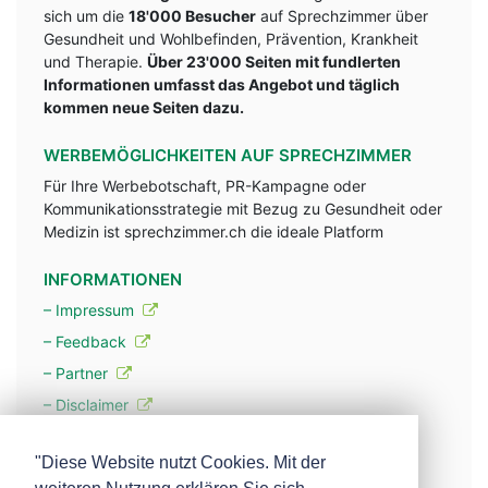
sich um die
18'000 Besucher
auf Sprechzimmer über
Gesundheit und Wohlbefinden, Prävention, Krankheit
und Therapie.
Über 23'000 Seiten mit fundlerten
Informationen umfasst das Angebot und täglich
kommen neue Seiten dazu.
WERBEMÖGLICHKEITEN AUF SPRECHZIMMER
Für Ihre Werbebotschaft, PR-Kampagne oder
Kommunikationsstrategie mit Bezug zu Gesundheit oder
Medizin ist sprechzimmer.ch die ideale Platform
INFORMATIONEN
– Impressum
– Feedback
– Partner
– Disclaimer
– Datenschutzerklärung / Privacy Policy
"Diese Website nutzt Cookies. Mit der