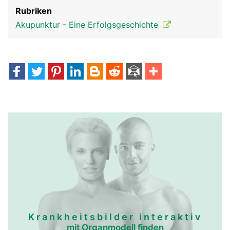
Rubriken
Akupunktur - Eine Erfolgsgeschichte
Krankheitsbilder interaktiv
mit Organmodell finden