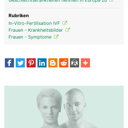
Geschlechtskrankheiten nehmen in Europa zu
Rubriken
In-Vitro-Fertilisation IVF
Frauen - Krankheitsbilder
Frauen - Symptome