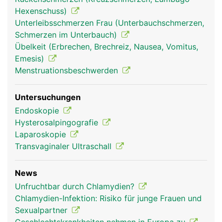
Hexenschuss)
Eileiter Frau
Unterleibsschmerzen Frau (Unterbauchschmerzen,
Schmerzen im Unterbauch)
Übelkeit (Erbrechen, Brechreiz, Nausea, Vomitus,
Emesis)
Menstruationsbeschwerden
Untersuchungen
Endoskopie
Hysterosalpingografie
Laparoskopie
Transvaginaler Ultraschall
News
Unfruchtbar durch Chlamydien?
Chlamydien-Infektion: Risiko für junge Frauen und
Sexualpartner