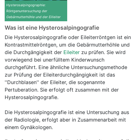
Hysterosalpingographie:
Röntgenuntersuchung der
Gebärmutterhöhle und der Eilleiter
Was ist eine Hysterosalpingografie
Die Hysterosalpingografie oder Eileiterröntgen ist ein
Kontrastmittelröntgen, um die Gebärmutterhöhle und
die Durchgängigkeit der
Eileiter
zu prüfen. Sie wird
vorwiegend bei unerfülltem Kinderwunsch
durchgeführt. Eine ähnliche Untersuchungsmethode
zur Prüfung der Eileiterdurchgängigkeit ist das
''Durchblasen'' der Eileiter, die sogenannte
Pertuberation. Sie erfolgt oft zusammen mit der
Hysterosalpingografie.
Die Hysterosalpingografie ist eine Untersuchung aus
der Radiologie, erfolgt aber in Zusammenarbeit mit
einem Gynäkologen.