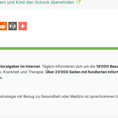
tern und Kind den Schock überwinden
sratgeber im Internet
. Täglich informieren sich um die
18'000 Bes
, Krankheit und Therapie.
Über 23'000 Seiten mit fundlerten Info
u.
rategie mit Bezug zu Gesundheit oder Medizin ist sprechzimmer.ch