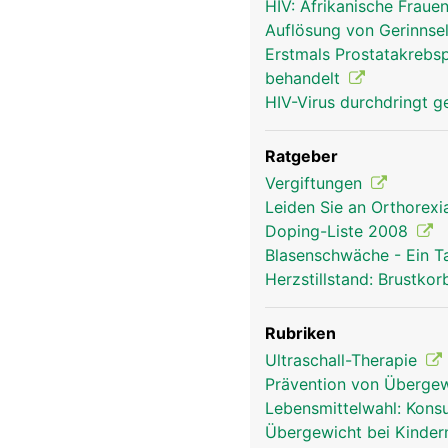
HIV: Afrikanische Fraue
Auflösung von Gerinnsel
Erstmals Prostatakrebsp
behandelt
HIV-Virus durchdringt
Ratgeber
Vergiftungen
Leiden Sie an Orthorexi
Doping-Liste 2008
Blasenschwäche - Ein T
Herzstillstand: Brustk
Rubriken
Ultraschall-Therapie
Prävention von Übergew
Lebensmittelwahl: Kons
Übergewicht bei Kinder