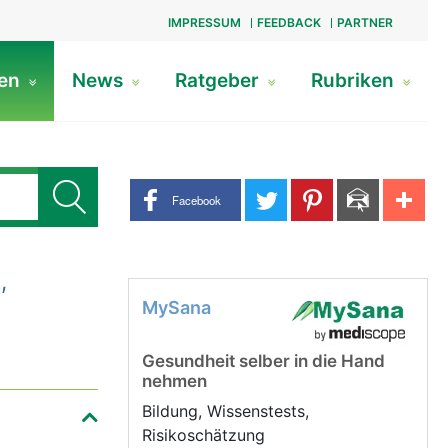
IMPRESSUM
FEEDBACK
PARTNER
gen
News
Ratgeber
Rubriken
Share buttons
Facebook
,
MySana
Gesundheit selber in die Hand
nehmen
Bildung, Wissenstests,
Risikoschätzung