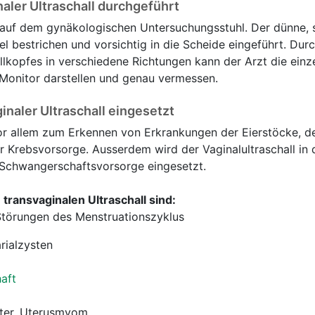
naler Ultraschall durchgeführt
 auf dem gynäkologischen Untersuchungsstuhl. Der dünne, 
el bestrichen und vorsichtig in die Scheide eingeführt. Dur
lkopfes in verschiedene Richtungen kann der Arzt die ein
 Monitor darstellen und genau vermessen.
inaler Ultraschall eingesetzt
r allem zum Erkennen von Erkrankungen der Eierstöcke, der 
 Krebsvorsorge. Ausserdem wird der Vaginalultraschall in
Schwangerschaftsvorsorge eingesetzt.
transvaginalen Ultraschall sind:
Störungen des Menstruationszyklus
arialzysten
aft
g
ter, Uterusmyom