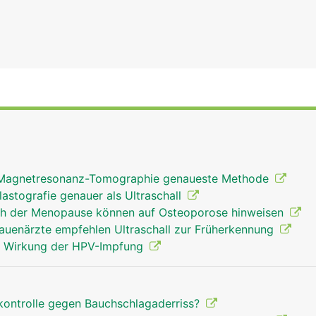
 Magnetresonanz-Tomographie genaueste Methode
lastografie genauer als Ultraschall
ach der Menopause können auf Osteoporose hinweisen
rauenärzte empfehlen Ultraschall zur Früherkennung
gt Wirkung der HPV-Impfung
ekontrolle gegen Bauchschlagaderriss?