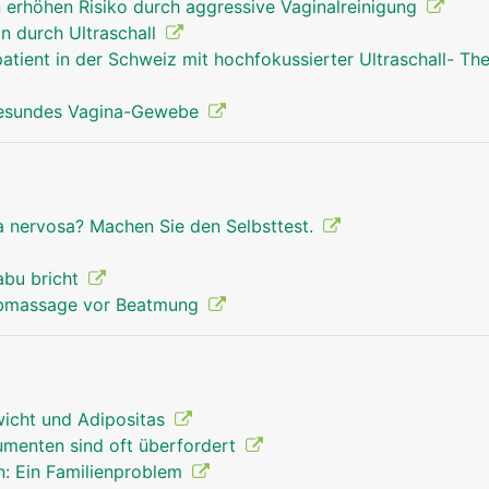
n erhöhen Risiko durch aggressive Vaginalreinigung
n durch Ultraschall
atient in der Schweiz mit hochfokussierter Ultraschall- Th
 gesundes Vagina-Gewebe
a nervosa? Machen Sie den Selbsttest.
abu bricht
orbmassage vor Beatmung
icht und Adipositas
umenten sind oft überfordert
n: Ein Familienproblem