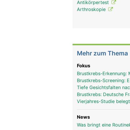
Antikörpertest
Arthroskopie
Mehr zum Thema
Fokus
Brustkrebs-Erkennung:
Brustkrebs-Screening: E
Tiefe Gesichtsfalten n
Brustkrebs: Deutsche F
Vierjahres-Studie bele
News
Was bringt eine Routin