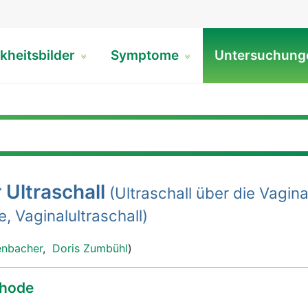
kheitsbilder
Symptome
Untersuchun
 Ultraschall
(Ultraschall über die Vagina
, Vaginalultraschall)
enbacher
,
Doris Zumbühl
)
hode