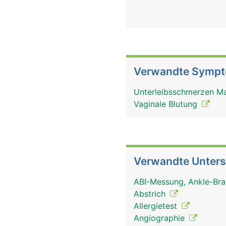
Verwandte Symp
Unterleibsschmerzen 
Vaginale Blutung
Verwandte Unter
ABI-Messung, Ankle-Bra
Abstrich
Allergietest
Angiographie