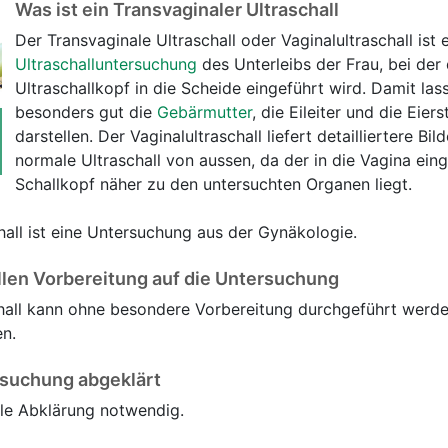
Was ist ein Transvaginaler Ultraschall
Der Transvaginale Ultraschall oder Vaginalultraschall ist 
Ultraschalluntersuchung
des Unterleibs der Frau, bei der
Ultraschallkopf in die Scheide eingeführt wird. Damit las
besonders gut die
Gebärmutter
, die Eileiter und die Eier
darstellen. Der Vaginalultraschall liefert detailliertere Bild
normale Ultraschall von aussen, da der in die Vagina ein
Schallkopf näher zu den untersuchten Organen liegt.
hall ist eine Untersuchung aus der Gynäkologie.
llen Vorbereitung auf die Untersuchung
chall kann ohne besondere Vorbereitung durchgeführt werde
en.
rsuchung abgeklärt
elle Abklärung notwendig.