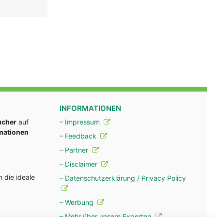
INFORMATIONEN
ucher
auf
– Impressum
rmationen
– Feedback
– Partner
– Disclaimer
 die ideale
– Datenschutzerklärung / Privacy Policy
– Werbung
– Mehr über unsere Experten