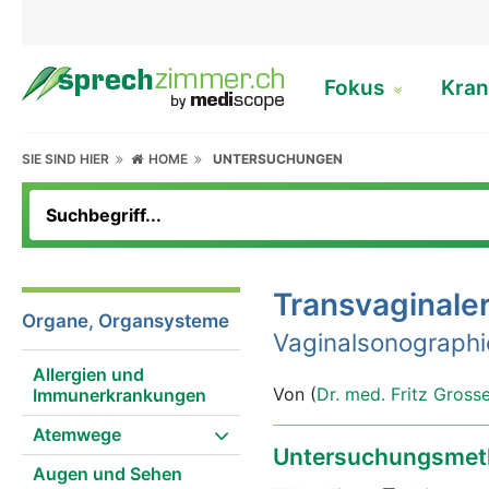
Fokus
Kran
SIE SIND HIER
HOME
UNTERSUCHUNGEN
Transvaginaler
Organe, Organsysteme
Vaginalsonographie
Allergien und
Von (
Dr. med. Fritz Gross
Immunerkrankungen
Atemwege
Untersuchungsmet
Augen und Sehen