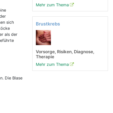
Mehr zum Thema
eine
 der
sen sich
Brustkrebs
stöcke
er als der
geführte
Vorsorge, Risiken, Diagnose,
Therapie
Mehr zum Thema
n. Die Blase