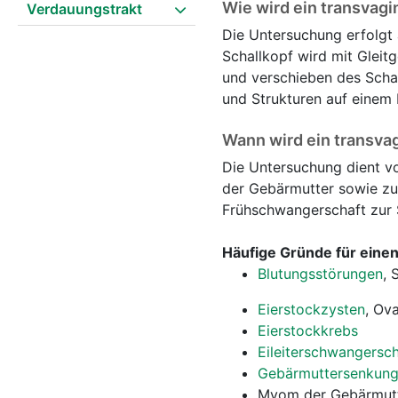
Wie wird ein transvagi
Verdauungstrakt
Die Untersuchung erfolgt
Schallkopf wird mit Gleitg
und verschieben des Schal
und Strukturen auf einem
Wann wird ein transvag
Die Untersuchung dient vo
der Gebärmutter sowie zur
Frühschwangerschaft zur 
Häufige Gründe für einen 
Blutungsstörungen
, 
Eierstockzysten
, Ov
Eierstockkrebs
Eileiterschwangersch
Gebärmuttersenkun
Myom der Gebärmut