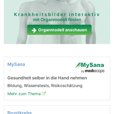
Krankheitsbilder interaktiv
mit Organmodell finden
Organmodell anschauen
MySana
Gesundheit selber in die Hand nehmen
Bildung, Wissenstests, Risikoschätzung
Mehr zum Thema
Brustkrebs