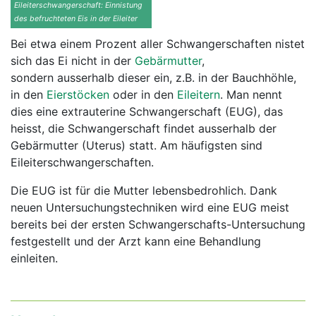
Eileiterschwangerschaft: Einnistung
des befruchteten Eis in der Eileiter
Bei etwa einem Prozent aller Schwangerschaften nistet
sich das Ei nicht in der
Gebärmutter
,
sondern ausserhalb dieser ein, z.B. in der Bauchhöhle,
in den
Eierstöcken
oder in den
Eileitern
. Man nennt
dies eine extrauterine Schwangerschaft (EUG), das
heisst, die Schwangerschaft findet ausserhalb der
Gebärmutter (
Uterus
) statt. Am häufigsten sind
Eileiterschwangerschaften.
Die EUG ist für die Mutter lebensbedrohlich. Dank
neuen Untersuchungstechniken wird eine EUG meist
bereits bei der ersten Schwangerschafts-Untersuchung
festgestellt und der Arzt kann eine Behandlung
einleiten.