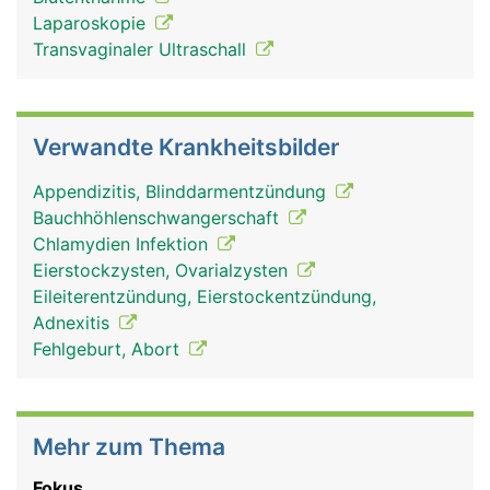
Laparoskopie
Transvaginaler Ultraschall
Verwandte Krankheitsbilder
Appendizitis, Blinddarmentzündung
Bauchhöhlenschwangerschaft
Chlamydien Infektion
Eierstockzysten, Ovarialzysten
Eileiterentzündung, Eierstockentzündung,
Adnexitis
Fehlgeburt, Abort
Mehr zum Thema
Fokus