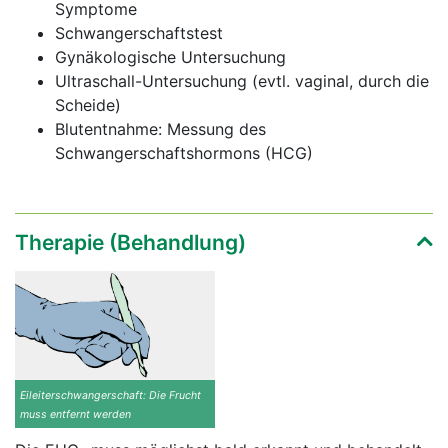
Symptome
Schwangerschaftstest
Gynäkologische Untersuchung
Ultraschall-Untersuchung (evtl. vaginal, durch die
Scheide)
Blutentnahme: Messung des
Schwangerschaftshormons (HCG)
Therapie (Behandlung)
Eileiterschwangerschaft: Die Frucht
muss entfernt werden