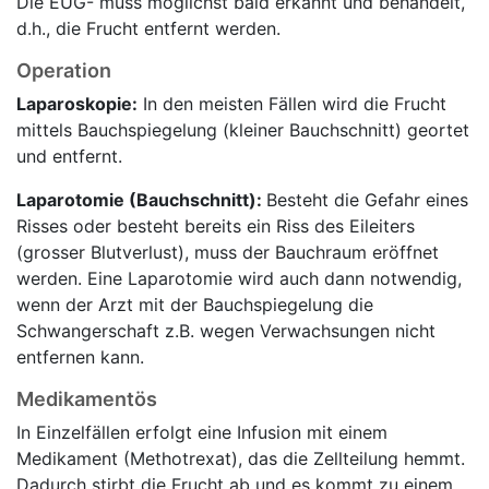
Die EUG- muss möglichst bald erkannt und behandelt,
d.h., die Frucht entfernt werden.
Operation
Laparoskopie:
In den meisten Fällen wird die Frucht
mittels Bauchspiegelung (kleiner Bauchschnitt) geortet
und entfernt.
Laparotomie (Bauchschnitt):
Besteht die Gefahr eines
Risses oder besteht bereits ein Riss des Eileiters
(grosser Blutverlust), muss der Bauchraum eröffnet
werden. Eine Laparotomie wird auch dann notwendig,
wenn der Arzt mit der Bauchspiegelung die
Schwangerschaft z.B. wegen Verwachsungen nicht
entfernen kann.
Medikamentös
In Einzelfällen erfolgt eine Infusion mit einem
Medikament (Methotrexat), das die Zellteilung hemmt.
Dadurch stirbt die Frucht ab und es kommt zu einem