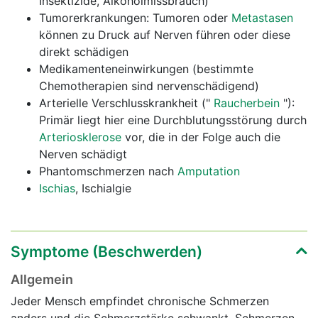
Insektizide, Alkoholmissbrauch)
Tumorerkrankungen: Tumoren oder
Metastasen
können zu Druck auf Nerven führen oder diese
direkt schädigen
Medikamenteneinwirkungen (bestimmte
Chemotherapien sind nervenschädigend)
Arterielle Verschlusskrankheit ("
Raucherbein
"):
Primär liegt hier eine Durchblutungsstörung durch
Arteriosklerose
vor, die in der Folge auch die
Nerven schädigt
Phantomschmerzen nach
Amputation
Ischias
, Ischialgie
Symptome (Beschwerden)
Allgemein
Jeder Mensch empfindet chronische Schmerzen