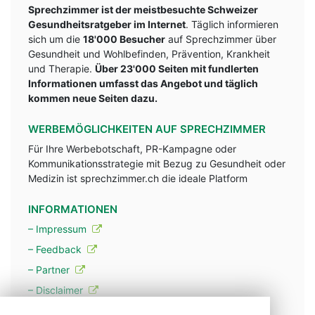
Sprechzimmer ist der meistbesuchte Schweizer
Gesundheitsratgeber im Internet
. Täglich informieren
sich um die
18'000 Besucher
auf Sprechzimmer über
Gesundheit und Wohlbefinden, Prävention, Krankheit
und Therapie.
Über 23'000 Seiten mit fundlerten
Informationen umfasst das Angebot und täglich
kommen neue Seiten dazu.
WERBEMÖGLICHKEITEN AUF SPRECHZIMMER
Für Ihre Werbebotschaft, PR-Kampagne oder
Kommunikationsstrategie mit Bezug zu Gesundheit oder
Medizin ist sprechzimmer.ch die ideale Platform
INFORMATIONEN
– Impressum
– Feedback
– Partner
– Disclaimer
– Datenschutzerklärung / Privacy Policy