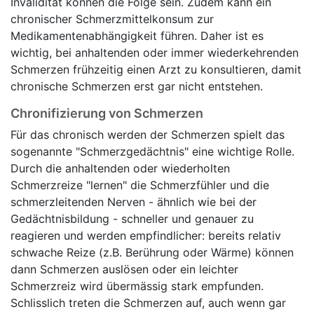
Invalidität können die Folge sein. Zudem kann ein
chronischer Schmerzmittelkonsum zur
Medikamentenabhängigkeit führen. Daher ist es
wichtig, bei anhaltenden oder immer wiederkehrenden
Schmerzen frühzeitig einen Arzt zu konsultieren, damit
chronische Schmerzen erst gar nicht entstehen.
Chronifizierung von Schmerzen
Für das chronisch werden der Schmerzen spielt das
sogenannte "Schmerzgedächtnis" eine wichtige Rolle.
Durch die anhaltenden oder wiederholten
Schmerzreize "lernen" die Schmerzfühler und die
schmerzleitenden Nerven - ähnlich wie bei der
Gedächtnisbildung - schneller und genauer zu
reagieren und werden empfindlicher: bereits relativ
schwache Reize (z.B. Berührung oder Wärme) können
dann Schmerzen auslösen oder ein leichter
Schmerzreiz wird übermässig stark empfunden.
Schlisslich treten die Schmerzen auf, auch wenn gar