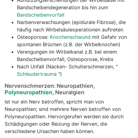
Abnützungserscheinungen der Wirbelsäule mit
Bandscheibendegeneration bis hin zum
Bandscheibenvorfall
Narbenverwachsungen (epidurale Fibrose), die
häufig nach Wirbelsäuleoperationen auftreten
Osteoporose:
Knochenschwund
mit Gefahr von
spontanen Brüchen (z.B. der Wirbelknochen)
Verengungen im Wirbelkanal z.B. bei einem
Bandscheibenvorfall, Osteoporose, Krebs
Nach Unfall (Nacken- Schulterschmerzen, "
Schleudertrauma
")
Nervenschmerzen: Neuropathien,
Polyneuropathien
, Neuralgien
Ist nur ein Nerv betroffen, spricht man von
Neuropathien; sind mehrere Nerven betroffen von
Polyneuropathien. Hervorgerufen werden sie durch
Schädigungen oder Reizung der Nerven, die
verschiedene Ursachen haben können.