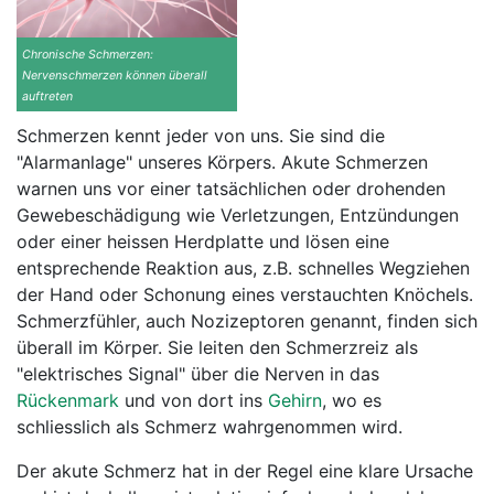
Chronische Schmerzen:
Nervenschmerzen können überall
auftreten
Schmerzen kennt jeder von uns. Sie sind die
"Alarmanlage" unseres Körpers. Akute Schmerzen
warnen uns vor einer tatsächlichen oder drohenden
Gewebeschädigung wie Verletzungen, Entzündungen
oder einer heissen Herdplatte und lösen eine
entsprechende Reaktion aus, z.B. schnelles Wegziehen
der Hand oder Schonung eines verstauchten Knöchels.
Schmerzfühler, auch Nozizeptoren genannt, finden sich
überall im Körper. Sie leiten den Schmerzreiz als
"elektrisches Signal" über die Nerven in das
Rückenmark
und von dort ins
Gehirn
, wo es
schliesslich als Schmerz wahrgenommen wird.
Der akute Schmerz hat in der Regel eine klare Ursache