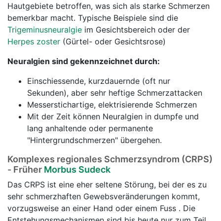
Hautgebiete betroffen, was sich als starke Schmerzen
bemerkbar macht. Typische Beispiele sind die
Trigeminusneuralgie
im Gesichtsbereich oder der
Herpes zoster
(Gürtel- oder Gesichtsrose)
Neuralgien sind gekennzeichnet durch:
Einschiessende, kurzdauernde (oft nur
Sekunden), aber sehr heftige Schmerzattacken
Messerstichartige, elektrisierende Schmerzen
Mit der Zeit können Neuralgien in dumpfe und
lang anhaltende oder permanente
"Hintergrundschmerzen" übergehen.
Komplexes regionales Schmerzsyndrom (CRPS)
- Früher
Morbus Sudeck
Das CRPS ist eine eher seltene Störung, bei der es zu
sehr schmerzhaften Gewebsveränderungen kommt,
vorzugsweise an einer Hand oder einem Fuss . Die
Entstehungsmechanismen sind bis heute nur zum Teil