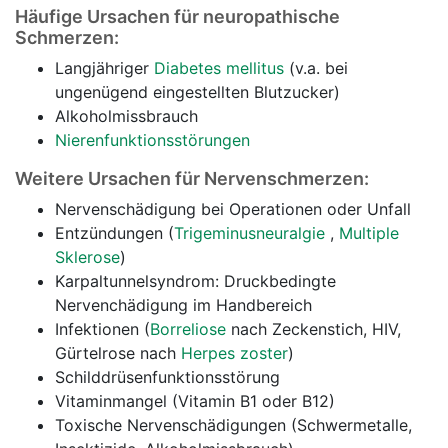
Häufige Ursachen für neuropathische
Schmerzen:
Langjähriger
Diabetes mellitus
(v.a. bei
ungenügend eingestellten Blutzucker)
Alkoholmissbrauch
Nierenfunktionsstörungen
Weitere Ursachen für Nervenschmerzen:
Nervenschädigung bei Operationen oder Unfall
Entzündungen (
Trigeminusneuralgie
,
Multiple
Sklerose
)
Karpaltunnelsyndrom: Druckbedingte
Nervenchädigung im Handbereich
Infektionen (
Borreliose
nach Zeckenstich, HIV,
Gürtelrose nach
Herpes zoster
)
Schilddrüsenfunktionsstörung
Vitaminmangel (Vitamin B1 oder B12)
Toxische Nervenschädigungen (Schwermetalle,