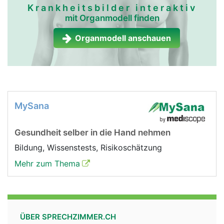
Krankheitsbilder interaktiv
mit Organmodell finden
Organmodell anschauen
MySana
Gesundheit selber in die Hand nehmen
Bildung, Wissenstests, Risikoschätzung
Mehr zum Thema
ÜBER SPRECHZIMMER.CH