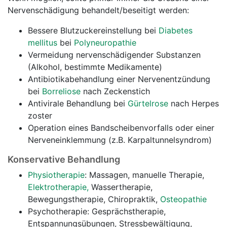
Nervenschädigung behandelt/beseitigt werden:
Bessere Blutzuckereinstellung bei
Diabetes
mellitus
bei
Polyneuropathie
Vermeidung nervenschädigender Substanzen
(Alkohol, bestimmte Medikamente)
Antibiotikabehandlung einer Nervenentzündung
bei
Borreliose
nach Zeckenstich
Antivirale Behandlung bei
Gürtelrose
nach Herpes
zoster
Operation eines Bandscheibenvorfalls oder einer
Nerveneinklemmung (z.B. Karpaltunnelsyndrom)
Konservative Behandlung
Physiotherapie
: Massagen, manuelle Therapie,
Elektrotherapie,
Wassertherapie,
Bewegungstherapie, Chiropraktik,
Osteopathie
Psychotherapie: Gesprächstherapie,
Entspannungsübungen, Stressbewältigung,