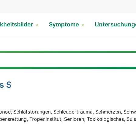
kheitsbilder
Symptome
Untersuchun
s S
fapnoe, Schlafstörungen, Schleudertrauma, Schmerzen, Schw
bensrettung, Tropeninstitut, Senioren, Toxikologisches, Sui