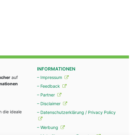
INFORMATIONEN
ucher
auf
– Impressum
rmationen
– Feedback
– Partner
– Disclaimer
 die ideale
– Datenschutzerklärung / Privacy Policy
– Werbung