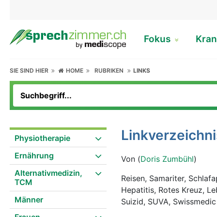
Fokus
Kran
SIE SIND HIER
HOME
RUBRIKEN
LINKS
Linkverzeichni
Physiotherapie
Ernährung
Von (
Doris Zumbühl
)
Alternativmedizin,
Reisen, Samariter, Schla
TCM
Hepatitis, Rotes Kreuz, Le
Männer
Suizid, SUVA, Swissmedic