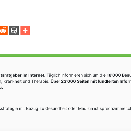
sratgeber im Internet
. Täglich informieren sich um die
18'000 Bes
, Krankheit und Therapie.
Über 23'000 Seiten mit fundlerten Info
u.
rategie mit Bezug zu Gesundheit oder Medizin ist sprechzimmer.ch