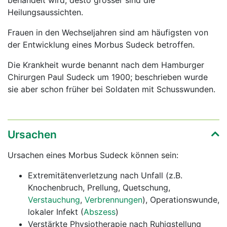
behandelt wird, desto grösser sind die
Heilungsaussichten.
Frauen in den Wechseljahren sind am häufigsten von
der Entwicklung eines Morbus Sudeck betroffen.
Die Krankheit wurde benannt nach dem Hamburger
Chirurgen Paul Sudeck um 1900; beschrieben wurde
sie aber schon früher bei Soldaten mit Schusswunden.
Ursachen
Ursachen eines Morbus Sudeck können sein:
Extremitätenverletzung nach Unfall (z.B.
Knochenbruch, Prellung, Quetschung,
Verstauchung
,
Verbrennungen
), Operationswunde,
lokaler Infekt (
Abszess
)
Verstärkte Physiotherapie nach Ruhigstellung