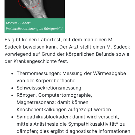
Morbus Sudeck:
Weichteilausdehnung im Röntgenbild
Es gibt keinen Labortest, mit dem man einen M.
Sudeck beweisen kann. Der Arzt stellt einen M. Sudeck
vorwiegend auf Grund der körperlichen Befunde sowie
der Krankengeschichte fest.
Thermomessungen: Messung der Wärmeabgabe
von der Körperoberfläche
Schweisssekretionsmessung
Röntgen, Computertomographie,
Magnetresonanz: damit können
Knochenentkalkungen aufgezeigt werden
Sympathikusblockaden: damit wird versucht,
mittels Anästhesie die Sympathikusaktivität* zu
dämpfen; dies ergibt diagnostische Informationen