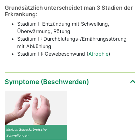
Grundsätzlich unterscheidet man 3 Stadien der
Erkrankung:
Stadium I: Entzündung mit Schwellung,
Überwärmung, Rötung
Stadium II: Durchblutungs-/Ernährungsstörung
mit Abkühlung
Stadium III: Gewebeschwund (
Atrophie
)
Symptome (Beschwerden)
Morbus Sudeck: typische
Schwellungen