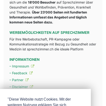
sich um die
18'000 Besucher
auf Sprechzimmer über
Gesundheit und Wohlbefinden, Prävention, Krankheit
und Therapie.
Über 23'000 Seiten mit fundlerten
Informationen umfasst das Angebot und täglich
kommen neue Seiten dazu.
WERBEMÖGLICHKEITEN AUF SPRECHZIMMER
Für Ihre Werbebotschaft, PR-Kampagne oder
Kommunikationsstrategie mit Bezug zu Gesundheit oder
Medizin ist sprechzimmer.ch die ideale Platform
INFORMATIONEN
– Impressum
– Feedback
– Partner
– Disclaimer
– Datenschutzerklärung / Privacy Policy
"Diese Website nutzt Cookies. Mit der
weiteren Nutzung erklären Sie sich
– Werbung