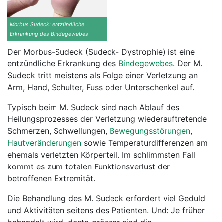
Morbus Sudeck: entzündliche
Erkrankung des Bindegewebes
Der Morbus-Sudeck (Sudeck- Dystrophie) ist eine
entzündliche Erkrankung des
Bindegewebes
. Der M.
Sudeck tritt meistens als Folge einer Verletzung an
Arm, Hand, Schulter, Fuss oder Unterschenkel auf.
Typisch beim M. Sudeck sind nach Ablauf des
Heilungsprozesses der Verletzung wiederauftretende
Schmerzen, Schwellungen,
Bewegungsstörungen
,
Hautveränderungen
sowie Temperaturdifferenzen am
ehemals verletzten Körperteil. Im schlimmsten Fall
kommt es zum totalen Funktionsverlust der
betroffenen Extremität.
Die Behandlung des M. Sudeck erfordert viel Geduld
und Aktivitäten seitens des Patienten. Und: Je früher