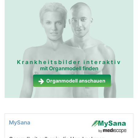
Krankheitsbilder interaktiv
mit Organmodell finden
Organmodell anschauen
MySana