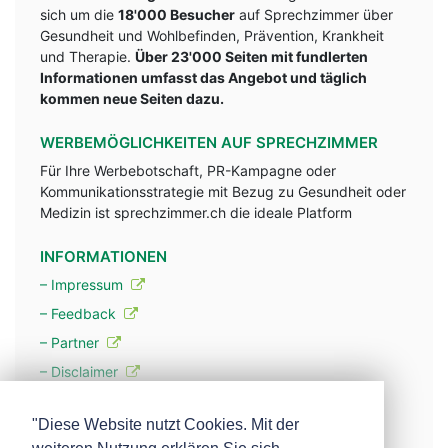
sich um die
18'000 Besucher
auf Sprechzimmer über
Gesundheit und Wohlbefinden, Prävention, Krankheit
und Therapie.
Über 23'000 Seiten mit fundlerten
Informationen umfasst das Angebot und täglich
kommen neue Seiten dazu.
WERBEMÖGLICHKEITEN AUF SPRECHZIMMER
Für Ihre Werbebotschaft, PR-Kampagne oder
Kommunikationsstrategie mit Bezug zu Gesundheit oder
Medizin ist sprechzimmer.ch die ideale Platform
INFORMATIONEN
– Impressum
– Feedback
– Partner
– Disclaimer
– Datenschutzerklärung / Privacy Policy
"Diese Website nutzt Cookies. Mit der