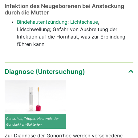
Infektion des Neugeborenen bei Ansteckung
durch die Mutter
Bindehautentzündung
:
Lichtscheue
,
Lidschwellung; Gefahr von Ausbreitung der
Infektion auf die Hornhaut, was zur Erblindung
führen kann
Diagnose (Untersuchung)
Gonorrhoe, Tripper: Nachweis der
Gonokokken-Bakterien
Zur Diagnose der Gonorrhoe werden verschiedene