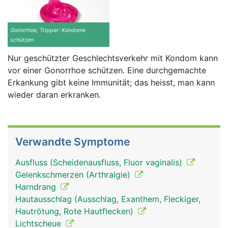
Gonorrhoe, Tripper: Kondome
schützen
Nur geschützter Geschlechtsverkehr mit Kondom kann
vor einer Gonorrhoe schützen. Eine durchgemachte
Erkankung gibt keine Immunität; das heisst, man kann
wieder daran erkranken.
Verwandte Symptome
Ausfluss (Scheidenausfluss, Fluor vaginalis)
Gelenkschmerzen (Arthralgie)
Harndrang
Hautausschlag (Ausschlag, Exanthem, Fleckiger,
Hautrötung, Rote Hautflecken)
Lichtscheue