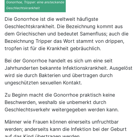
Gonorrhoe, Tripper: eine ansteckende
Geschlechtskrankheit
Die Gonorrhoe ist die weltweit häufigste
Geschlechtskrankheit. Die Bezeichnung kommt aus
dem Griechischen und bedeutet Samenfluss; auch die
Bezeichnung Tripper das Wort stammt von drippen,
tropfen ist für die Krankheit gebräuchlich.
Bei der Gonorrhoe handelt es sich um eine seit
Jahrhunderten bekannte Infektionskrankheit. Ausgelöst
wird sie durch Bakterien und übertragen durch
ungeschützten sexuellen Kontakt.
Zu Beginn macht die Gonorrhoe praktisch keine
Beschwerden, weshalb sie unbemerkt durch
Geschlechtsverkehr weitergegeben werden kann.
Männer wie Frauen können einerseits unfruchtbar
werden; anderseits kann die Infektion bei der Geburt
auf das Kind übertragen werden.