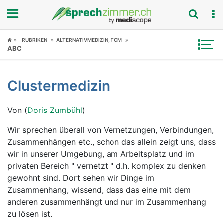
Fokus
RUBRIKEN
ALTERNATIVMEDIZIN, TCM
ABC
Krankheitsbilder
Clustermedizin
Symptome
Von (
Doris Zumbühl
)
Untersuchungen
Wir sprechen überall von Vernetzungen, Verbindungen,
News
Zusammenhängen etc., schon das allein zeigt uns, dass
wir in unserer Umgebung, am Arbeitsplatz und im
Ratgeber
privaten Bereich " vernetzt " d.h. komplex zu denken
gewohnt sind. Dort sehen wir Dinge im
Rubriken
Zusammenhang, wissend, dass das eine mit dem
anderen zusammenhängt und nur im Zusammenhang
zu lösen ist.