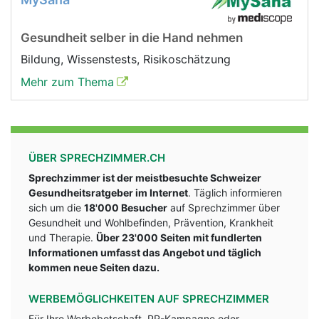
Gesundheit selber in die Hand nehmen
Bildung, Wissenstests, Risikoschätzung
Mehr zum Thema
ÜBER SPRECHZIMMER.CH
Sprechzimmer ist der meistbesuchte Schweizer
Gesundheitsratgeber im Internet
. Täglich informieren
sich um die
18'000 Besucher
auf Sprechzimmer über
Gesundheit und Wohlbefinden, Prävention, Krankheit
und Therapie.
Über 23'000 Seiten mit fundlerten
Informationen umfasst das Angebot und täglich
kommen neue Seiten dazu.
WERBEMÖGLICHKEITEN AUF SPRECHZIMMER
Für Ihre Werbebotschaft, PR-Kampagne oder