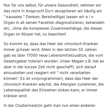
Nur für uns selbst, für unsere Gesundheit, nehmen wir
das nicht in Anspruch! Dort akzeptieren wir häufig ein
" kausales " Denken. Bereitwilligst lassen wir e i n
Organ in all seinen Facetten diagnostizieren, behandeln
etc., ohne die komplexen Zusammenhänge, die dieses
Organ im Körper hat, zu beachten!
So kommt es, dass das Heer der chronisch Kranken
immer grösser wird: Allein in den letzten 50 Jahren
gab es über 17000 neue Lebensmittelzusätze, die vom
Gesetzgeber toleriert wurden. Unser Magen z.B. hat es
aber in der kurzen Zeit nicht geschafft, sich darauf
einzustellen und reagiert mit " nicht verarbeiten
können". Es ist vorprogrammiert, dass das Heer der
chronisch Kranken wächst, die Allergien zunehmen, die
Lebensqualität des Einzelnen sinken kann, er immer
kränker wird.
In der Clustermedizin geht man nun einen anderen