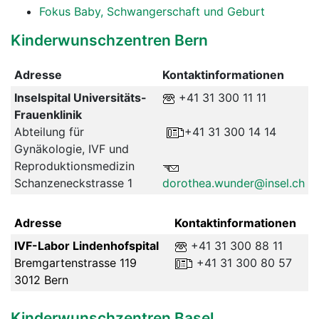
Fokus Baby, Schwangerschaft und Geburt
Kinderwunschzentren Bern
Adresse
Kontaktinformationen
Inselspital Universitäts-
+41 31 300 11 11
Frauenklinik
Abteilung für
+41 31 300 14 14
Gynäkologie, IVF und
Reproduktionsmedizin
Schanzeneckstrasse 1
dorothea.wunder@insel.ch
Adresse
Kontaktinformationen
IVF-Labor Lindenhofspital
+41 31 300 88 11
Bremgartenstrasse 119
+41 31 300 80 57
3012 Bern
Kinderwunschzentren Basel