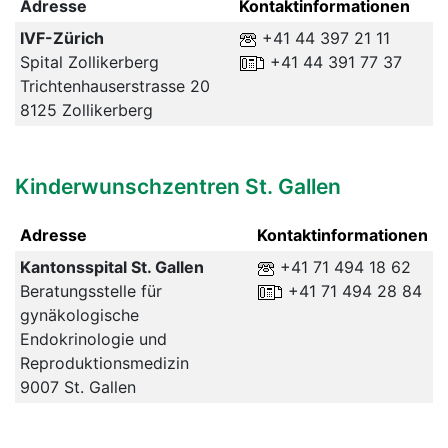
Adresse
Kontaktinformationen
IVF-Zürich
+41 44 397 21 11
Spital Zollikerberg
+41 44 391 77 37
Trichtenhauserstrasse 20
8125 Zollikerberg
Kinderwunschzentren St. Gallen
Adresse
Kontaktinformationen
Kantonsspital St. Gallen
+41 71 494 18 62
Beratungsstelle für
+41 71 494 28 84
gynäkologische
Endokrinologie und
Reproduktionsmedizin
9007 St. Gallen