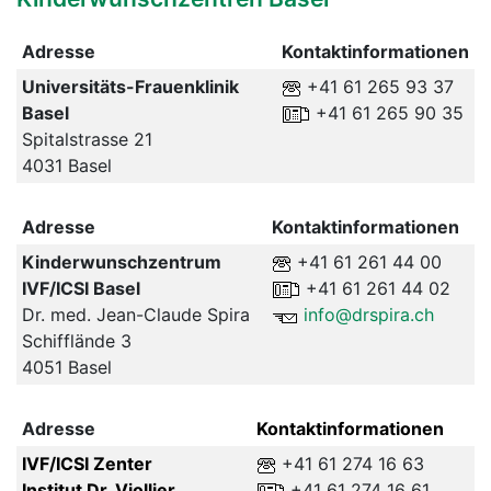
Adresse
Kontaktinformationen
Universitäts-Frauenklinik
+41 61 265 93 37
Basel
+41 61 265 90 35
Spitalstrasse 21
4031 Basel
Adresse
Kontaktinformationen
Kinderwunschzentrum
+41 61 261 44 00
IVF/ICSI Basel
+41 61 261 44 02
Dr. med. Jean-Claude Spira
info@drspira.ch
Schifflände 3
4051 Basel
Adresse
Kontaktinformationen
IVF/ICSI Zenter
+41 61 274 16 63
Institut Dr. Viollier
+41 61 274 16 61