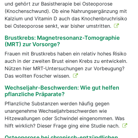
und gehört zur Basistherapie bei Osteoporose
(Knochenschwund). Ob eine Nahrungsergänzung mit
Kalzium und Vitamin D auch das Knochenbruchrisiko
bei Osteoporose senkt, war bisher umstritten.
Brustkrebs: Magnetresonanz-Tomographie
(MRT) zur Vorsorge?
Frauen mit Brustkrebs haben ein relativ hohes Risiko
auch in der zweiten Brust einen Krebs zu entwickeln.
Nützen hier MRT-Untersuchungen zur Vorbeugung?
Das wollten Foscher wissen.
Wechseljahr-Beschwerden: Wie gut helfen
pflanzliche Präparate?
Pflanzliche Substanzen werden häufig gegen
unangenehme Wechseljahrbeschwerden wie
Hitzewallungen oder Schwindel eingenommen. Was
hilft wirklich? Dieser Frage ging eine Studie nach.
Osteoporose bei chronisch-entzündlichen