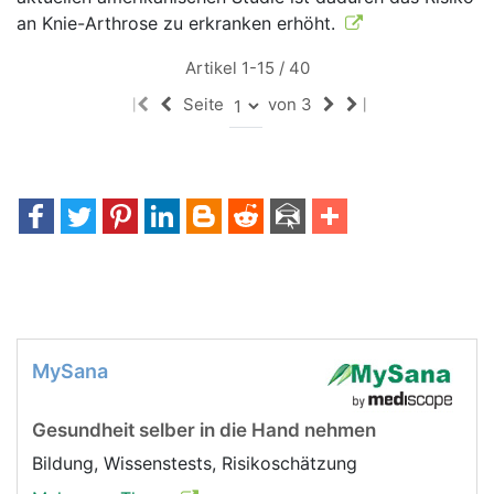
an Knie-Arthrose zu erkranken erhöht.
Artikel 1-15 / 40
Seite
von 3
|
|
MySana
Gesundheit selber in die Hand nehmen
Bildung, Wissenstests, Risikoschätzung