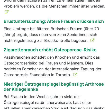
wird in den nächsten Jahren zu einem zunehmenden
Problem werden, da die Menschen immer älter werden.
Brustuntersuchung: Ältere Frauen drücken sich
Eine Umfrage bei älteren Britischen Frauen (über 70-
jährig) ergab, dass neun von zehn Seniorinnen sich
nicht regelmässig zur Brustkontrolle begeben.
Zigarettenrauch erhöht Osteoporose-Risiko
Passivrauchen schadet den Knochen und erhöht das
Osteoporoserisiko bei Frauen und Männern. Dies
berichten Forscher an der Internationalen Tagung der
Osteoporosis Foundation in Toronto.
Niedriger Östrogenspiegel begünstigt Arthrose
der Kniegelenke
Bei Frauen in den Wechseljahren sinkt der
Östrogenspiegel natürlicherweise ab. Laut einer
aktuellen amerikanischen Studie ist dadurch das Risiko