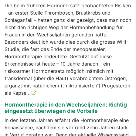
Die beim früheren Hormonersatz beobachteten Risiken
- an erster Stelle Thrombosen, Brustkrebs und
Schlaganfall - hatten ganz klar gezeigt, dass man noch
nicht den richtigen Weg der Hormonbehandlung für
Frauen in den Wechseljahren gefunden hatte.
Besonders deutlich wurde dies durch die grosse WHI-
Studie, die fast das Ende der menopausalen
Hormontherapie bedeutete. Gestützt auf diese
Erkenntnisse ist heute – 10 Jahre danach - ein
risikoarmer Hormonersatz möglich, nämlich mit
transdermal (über die Haut) verabreichtem Östrogen,
ergänzt mit natürlichem („mikronisierten“) Progesteron
als Kapsel.
Hormontherapie in den Wechseljahren: Richtig
eingesetzt überwiegen die Vorteile
In den letzten Jahren erfährt die Hormontherapie eine
Renaissance, nachdem sie vor rund zehn Jahren stark
in Verruf geraten war. Denn der aktuelle Wissensstand