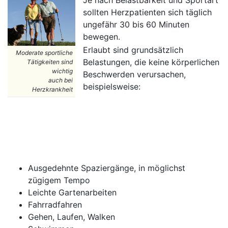
Je nach Belastbarkeit und Sportart
sollten Herzpatienten sich täglich
ungefähr 30 bis 60 Minuten
bewegen.
Erlaubt sind grundsätzlich
Moderate sportliche
Belastungen, die keine körperlichen
Tätigkeiten sind
wichtig
Beschwerden verursachen,
auch bei
beispielsweise:
Herzkrankheit
Ausgedehnte Spaziergänge, in möglichst
zügigem Tempo
Leichte Gartenarbeiten
Fahrradfahren
Gehen, Laufen, Walken