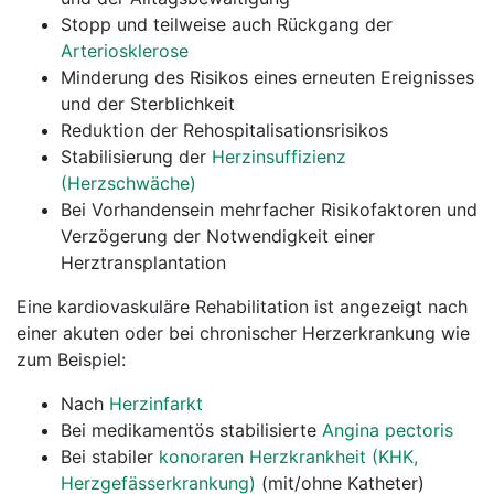
Stopp und teilweise auch Rückgang der
Arteriosklerose
Minderung des Risikos eines erneuten Ereignisses
und der Sterblichkeit
Reduktion der Rehospitalisationsrisikos
Stabilisierung der
Herzinsuffizienz
(Herzschwäche)
Bei Vorhandensein mehrfacher Risikofaktoren und
Verzögerung der Notwendigkeit einer
Herztransplantation
Eine kardiovaskuläre Rehabilitation ist angezeigt nach
einer akuten oder bei chronischer Herzerkrankung wie
zum Beispiel:
Nach
Herzinfarkt
Bei medikamentös stabilisierte
Angina pectoris
Bei stabiler
konoraren Herzkrankheit (KHK,
Herzgefässerkrankung)
(mit/ohne Katheter)