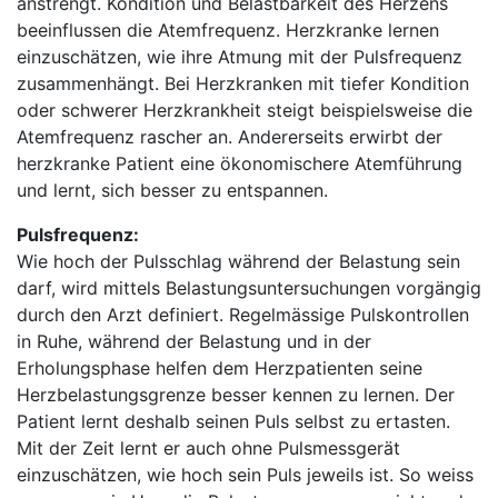
anstrengt. Kondition und Belastbarkeit des Herzens
beeinflussen die Atemfrequenz. Herzkranke lernen
einzuschätzen, wie ihre Atmung mit der Pulsfrequenz
zusammenhängt. Bei Herzkranken mit tiefer Kondition
oder schwerer Herzkrankheit steigt beispielsweise die
Atemfrequenz rascher an. Andererseits erwirbt der
herzkranke Patient eine ökonomischere Atemführung
und lernt, sich besser zu entspannen.
Pulsfrequenz:
Wie hoch der Pulsschlag während der Belastung sein
darf, wird mittels Belastungsuntersuchungen vorgängig
durch den Arzt definiert. Regelmässige Pulskontrollen
in Ruhe, während der Belastung und in der
Erholungsphase helfen dem Herzpatienten seine
Herzbelastungsgrenze besser kennen zu lernen. Der
Patient lernt deshalb seinen Puls selbst zu ertasten.
Mit der Zeit lernt er auch ohne Pulsmessgerät
einzuschätzen, wie hoch sein Puls jeweils ist. So weiss