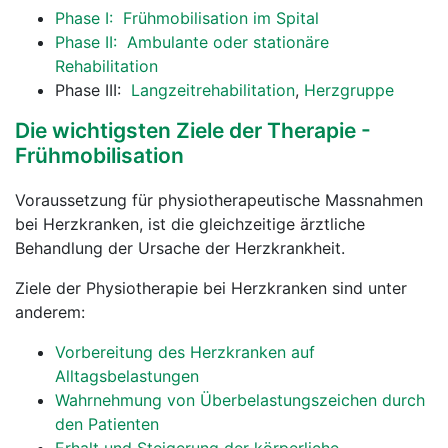
Phase I: Frühmobilisation im Spital
Phase II: Ambulante oder stationäre
Rehabilitation
Phase III:
Langzeitrehabilitation
,
Herzgruppe
Die wichtigsten Ziele der Therapie -
Frühmobilisation
Voraussetzung für physiotherapeutische Massnahmen
bei Herzkranken, ist die gleichzeitige ärztliche
Behandlung der Ursache der Herzkrankheit.
Ziele der Physiotherapie bei Herzkranken sind unter
anderem:
Vorbereitung des Herzkranken auf
Alltagsbelastungen
Wahrnehmung von Überbelastungszeichen durch
den Patienten