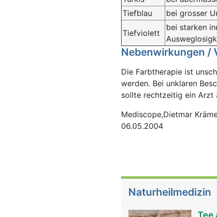
Tiefblau
bei grosser 
bei starken i
Tiefviolett
Ausweglosigk
Nebenwirkungen /
Die Farbtherapie ist unsc
werden. Bei unklaren Besc
sollte rechtzeitig ein Arz
Mediscope,Dietmar Krämer
06.05.2004
Naturheilmedizin
Tee 