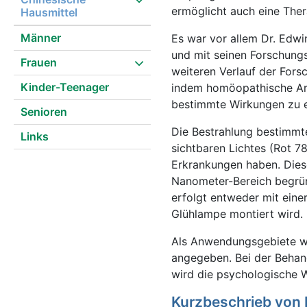
ermöglicht auch eine Ther
Hausmittel
Männer
Es war vor allem Dr. Edwi
und mit seinen Forschungse
Frauen
weiteren Verlauf der For
Kinder-Teenager
indem homöopathische Arz
bestimmte Wirkungen zu 
Senioren
Die Bestrahlung bestimmt
Links
sichtbaren Lichtes (Rot 7
Erkrankungen haben. Diese
Nanometer-Bereich begrün
erfolgt entweder mit einer
Glühlampe montiert wird.
Als Anwendungsgebiete we
angegeben. Bei der Behan
wird die psychologische 
Kurzbeschrieb von 