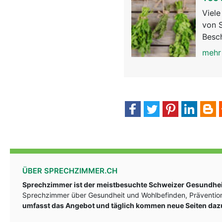
Viel
von S
Besc
mehr
ÜBER SPRECHZIMMER.CH
Sprechzimmer ist der meistbesuchte Schweizer Gesundheit
Sprechzimmer über Gesundheit und Wohlbefinden, Prävention
umfasst das Angebot und täglich kommen neue Seiten daz