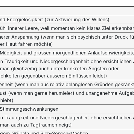
nd Energielosigkeit (zur Aktivierung des Willens)
ühl innerer Leere, weil momentan kein klares Ziel erkennbar
nnerer Anspannung (wenn man sich psychisch unter Druck f
der Haut fahren möchte)
 Müdigkeit und grossen morgendlichen Anlaufschwierigkeit
n Traurigkeit und Niedergeschlagenheit ohne ersichtlichen
man gleichzeitig auch unter konkreten Ängsten oder
chkeiten gegenüber äusseren Einflüssen leidet)
enheit (wenn man aus relativ belanglosen Gründen gekränkt
nlust (wenn man gerne herumleiert und unangenehme Aufga
hiebt)
n Stimmungsschwankungen
n Traurigkeit und Niedergeschlagenheit ohne ersichtlichen
 man auch zu Tagträumen neigt)
igem Grübeln und Sich-Sorgen-Machen