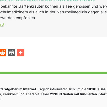
e bekannte Gartenkräuter können als Tee genossen und we
chulmedizinern als auch in der Naturheilmedizin gegen aller
hwerden empfohlen.
sratgeber im Internet
. Täglich informieren sich um die
18'000 Bes
, Krankheit und Therapie.
Über 23'000 Seiten mit fundlerten Info
u.