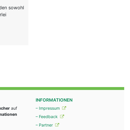
rden sowohl
lei
INFORMATIONEN
ucher
auf
– Impressum
rmationen
– Feedback
– Partner