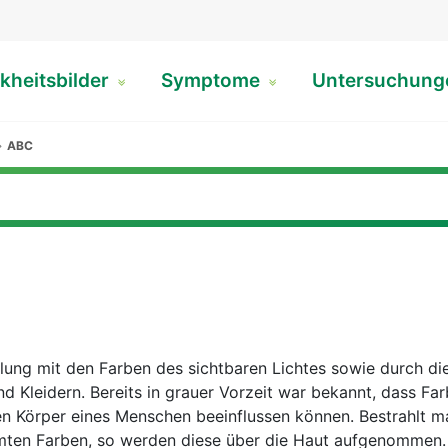
kheitsbilder
Symptome
Untersuchun
ABC
ung mit den Farben des sichtbaren Lichtes sowie durch die
 Kleidern. Bereits in grauer Vorzeit war bekannt, dass Far
en Körper eines Menschen beeinflussen können. Bestrahlt m
mmten Farben, so werden diese über die Haut aufgenommen.