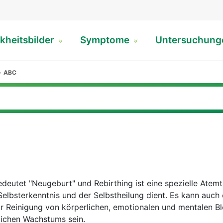
kheitsbilder
Symptome
Untersuchun
ABC
edeutet "Neugeburt" und Rebirthing ist eine spezielle Atemt
Selbsterkenntnis und der Selbstheilung dient. Es kann auch 
r Reinigung von körperlichen, emotionalen und mentalen B
lichen Wachstums sein.