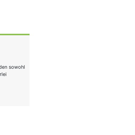
rden sowohl
lei