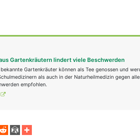
aus Gartenkräutern lindert viele Beschwerden
e bekannte Gartenkräuter können als Tee genossen und we
chulmedizinern als auch in der Naturheilmedizin gegen aller
hwerden empfohlen.