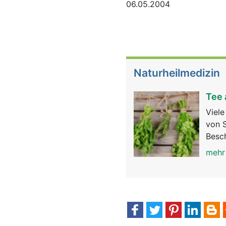
06.05.2004
Naturheilmedizin
Tee 
Viel
von S
Besc
mehr