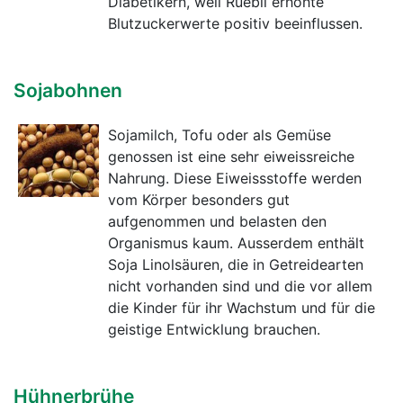
Diabetikern, weil Rüebli erhöhte
Blutzuckerwerte positiv beeinflussen.
Sojabohnen
Sojamilch, Tofu oder als Gemüse
genossen ist eine sehr eiweissreiche
Nahrung. Diese Eiweissstoffe werden
vom Körper besonders gut
aufgenommen und belasten den
Organismus kaum. Ausserdem enthält
Soja Linolsäuren, die in Getreidearten
nicht vorhanden sind und die vor allem
die Kinder für ihr Wachstum und für die
geistige Entwicklung brauchen.
Hühnerbrühe