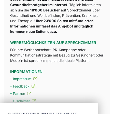
Gesundheitsratgeber im Internet
. Täglich informieren
sich um die
18'000 Besucher
auf Sprechzimmer über
Gesundheit und Wohlbefinden, Prävention, Krankheit
und Therapie.
Über 23'000 Seiten mit fundlerten
Informationen umfasst das Angebot und täglich
kommen neue Seiten dazu.
WERBEMÖGLICHKEITEN AUF SPRECHZIMMER
Für Ihre Werbebotschaft, PR-Kampagne oder
Kommunikationsstrategie mit Bezug zu Gesundheit oder
Medizin ist sprechzimmer.ch die ideale Platform
INFORMATIONEN
– Impressum
– Feedback
– Partner
– Disclaimer
– Datenschutzerklärung / Privacy Policy