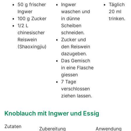
50 g frischer
Ingwer
Täglich
Ingwer
waschen und
20 ml
100 g Zucker
in dünne
trinken.
1/2 L
Scheiben
chinesischer
schneiden.
Reiswein
Zucker und
(Shaoxingjiu)
den Reiswein
dazugeben.
Das Gemisch
in eine Flasche
giessen
7 Tage
verschlossen
ziehen lassen.
Knoblauch mit Ingwer und Essig
Zutaten
Zubereitung
Anwendung