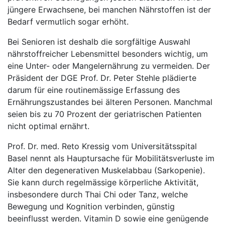
jüngere Erwachsene, bei manchen Nährstoffen ist der
Bedarf vermutlich sogar erhöht.
Bei Senioren ist deshalb die sorgfältige Auswahl
nährstoffreicher Lebensmittel besonders wichtig, um
eine Unter- oder Mangelernährung zu vermeiden. Der
Präsident der DGE Prof. Dr. Peter Stehle plädierte
darum für eine routinemässige Erfassung des
Ernährungszustandes bei älteren Personen. Manchmal
seien bis zu 70 Prozent der geriatrischen Patienten
nicht optimal ernährt.
Prof. Dr. med. Reto Kressig vom Universitätsspital
Basel nennt als Hauptursache für Mobilitätsverluste im
Alter den degenerativen Muskelabbau (Sarkopenie).
Sie kann durch regelmässige körperliche Aktivität,
insbesondere durch Thai Chi oder Tanz, welche
Bewegung und Kognition verbinden, günstig
beeinflusst werden. Vitamin D sowie eine genügende