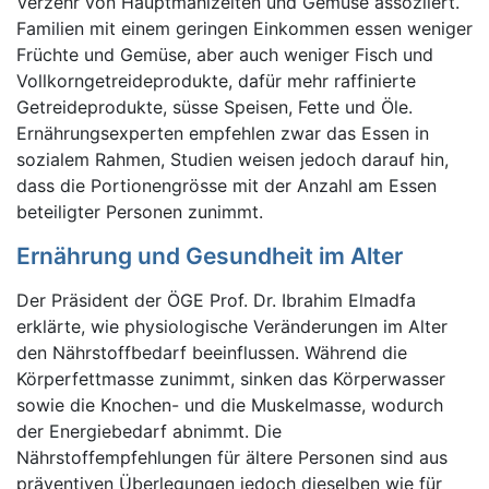
Verzehr von Hauptmahlzeiten und Gemüse assoziiert.
Familien mit einem geringen Einkommen essen weniger
Früchte und Gemüse, aber auch weniger Fisch und
Vollkorngetreideprodukte, dafür mehr raffinierte
Getreideprodukte, süsse Speisen, Fette und Öle.
Ernährungsexperten empfehlen zwar das Essen in
sozialem Rahmen, Studien weisen jedoch darauf hin,
dass die Portionengrösse mit der Anzahl am Essen
beteiligter Personen zunimmt.
Ernährung und Gesundheit im Alter
Der Präsident der ÖGE Prof. Dr. Ibrahim Elmadfa
erklärte, wie physiologische Veränderungen im Alter
den Nährstoffbedarf beeinflussen. Während die
Körperfettmasse zunimmt, sinken das Körperwasser
sowie die Knochen- und die Muskelmasse, wodurch
der Energiebedarf abnimmt. Die
Nährstoffempfehlungen für ältere Personen sind aus
präventiven Überlegungen jedoch dieselben wie für