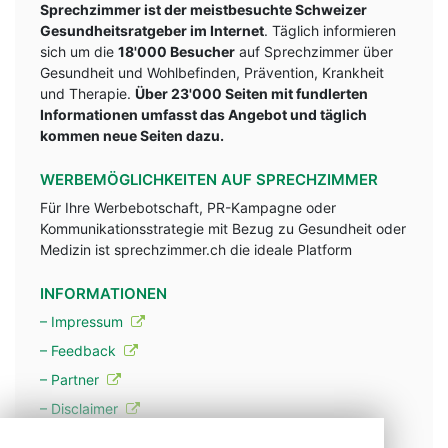
Sprechzimmer ist der meistbesuchte Schweizer
Gesundheitsratgeber im Internet
. Täglich informieren
sich um die
18'000 Besucher
auf Sprechzimmer über
Gesundheit und Wohlbefinden, Prävention, Krankheit
und Therapie.
Über 23'000 Seiten mit fundlerten
Informationen umfasst das Angebot und täglich
kommen neue Seiten dazu.
WERBEMÖGLICHKEITEN AUF SPRECHZIMMER
Für Ihre Werbebotschaft, PR-Kampagne oder
Kommunikationsstrategie mit Bezug zu Gesundheit oder
Medizin ist sprechzimmer.ch die ideale Platform
INFORMATIONEN
– Impressum
– Feedback
– Partner
– Disclaimer
– Datenschutzerklärung / Privacy Policy