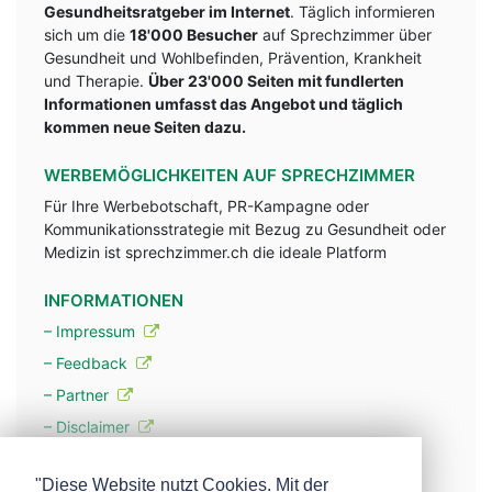
Gesundheitsratgeber im Internet
. Täglich informieren
sich um die
18'000 Besucher
auf Sprechzimmer über
Gesundheit und Wohlbefinden, Prävention, Krankheit
und Therapie.
Über 23'000 Seiten mit fundlerten
Informationen umfasst das Angebot und täglich
kommen neue Seiten dazu.
WERBEMÖGLICHKEITEN AUF SPRECHZIMMER
Für Ihre Werbebotschaft, PR-Kampagne oder
Kommunikationsstrategie mit Bezug zu Gesundheit oder
Medizin ist sprechzimmer.ch die ideale Platform
INFORMATIONEN
– Impressum
– Feedback
– Partner
– Disclaimer
– Datenschutzerklärung / Privacy Policy
"Diese Website nutzt Cookies. Mit der