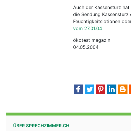
Auch der Kassensturz hat
die Sendung Kassensturz d
Feuchtigkeitslotionen ode
vom 27.01.04
ökotest magazin
04.05.2004
ÜBER SPRECHZIMMER.CH