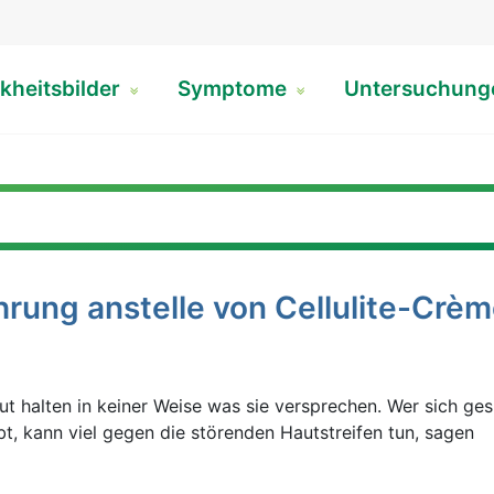
kheitsbilder
Symptome
Untersuchun
rung anstelle von Cellulite-Crè
 halten in keiner Weise was sie versprechen. Wer sich ges
t, kann viel gegen die störenden Hautstreifen tun, sagen