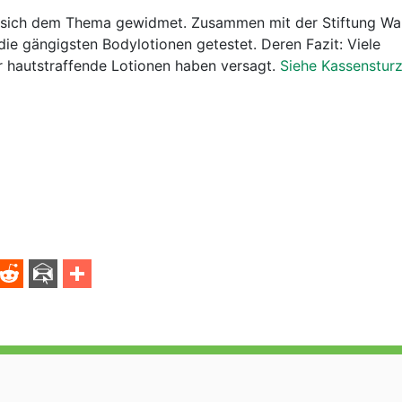
 sich dem Thema gewidmet. Zusammen mit der Stiftung War
ie gängigsten Bodylotionen getestet. Deren Fazit: Viele
r hautstraffende Lotionen haben versagt.
Siehe Kassenstur