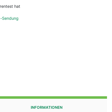
entest hat
z-Sendung
INFORMATIONEN