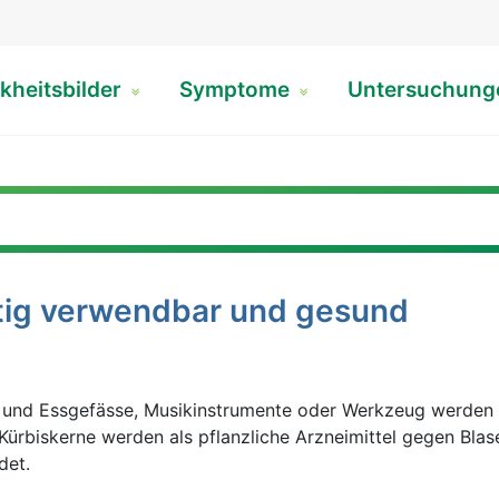
kheitsbilder
Symptome
Untersuchun
itig verwendbar und gesund
- und Essgefässe, Musikinstrumente oder Werkzeug werden 
Kürbiskerne werden als pflanzliche Arzneimittel gegen Blas
det.