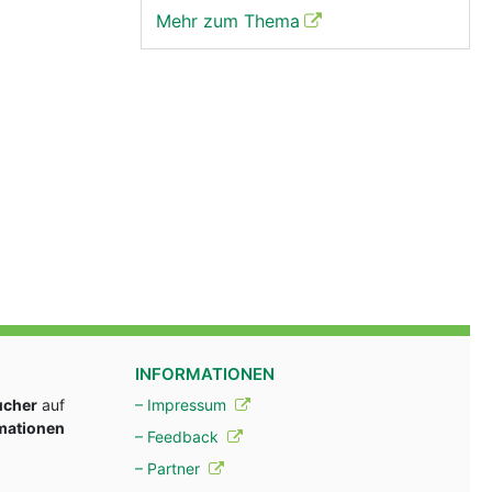
Mehr zum Thema
INFORMATIONEN
ucher
auf
– Impressum
rmationen
– Feedback
– Partner