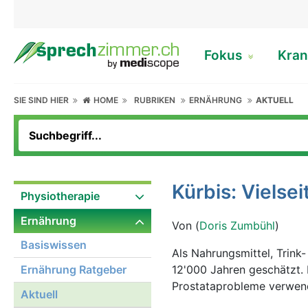
Fokus
Kran
SIE SIND HIER
HOME
RUBRIKEN
ERNÄHRUNG
AKTUELL
Kürbis: Vielse
Physiotherapie
Ernährung
Von (
Doris Zumbühl
)
Basiswissen
Als Nahrungsmittel, Trink
Ernährung Ratgeber
12'000 Jahren geschätzt. 
Prostataprobleme verwen
Aktuell