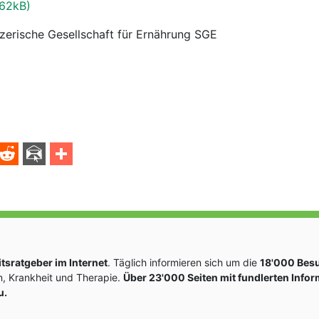
662kB)
zerische Gesellschaft für Ernährung SGE
sratgeber im Internet
. Täglich informieren sich um die
18'000 Bes
, Krankheit und Therapie.
Über 23'000 Seiten mit fundlerten Info
u.