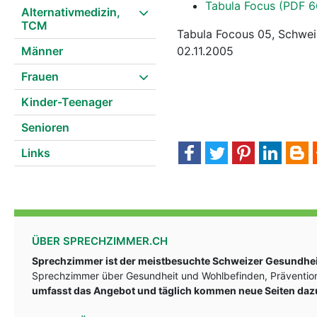
Tabula Focus (PDF 
Alternativmedizin,
TCM
Tabula Focous 05, Schwei
Männer
02.11.2005
Frauen
Kinder-Teenager
Senioren
Links
ÜBER SPRECHZIMMER.CH
Sprechzimmer ist der meistbesuchte Schweizer Gesundheit
Sprechzimmer über Gesundheit und Wohlbefinden, Prävention
umfasst das Angebot und täglich kommen neue Seiten daz