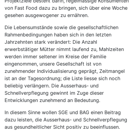
Projektziele besteht darin, regelmässige Konsumenten
von Fast Food dazu zu bringen, sich über eine Woche
gesehen ausgewogener zu ernähren.
Die Lebensumstände sowie die gesellschaftlichen
Rahmenbedingungen haben sich in den letzten
Jahrzehnten stark verändert: Die Anzahl
erwerbstätiger Mütter nimmt laufend zu, Mahlzeiten
werden immer seltener im Kreise der Familie
eingenommen, unsere Gesellschaft ist von
zunehmender Individualisierung geprägt, Zeitmangel
ist an der Tagesordnung; die Liste liesse sich noch
beliebig verlängern. Die Ausserhaus- und
Schnellverpflegung gewinnt im Zuge dieser
Entwicklungen zunehmend an Bedeutung.
In diesem Sinne wollen SGE und BAG einen Beitrag
dazu leisten, die Ausserhaus- und Schnellverpflegung
aus gesundheitlicher Sicht positiv zu beeinflussen.