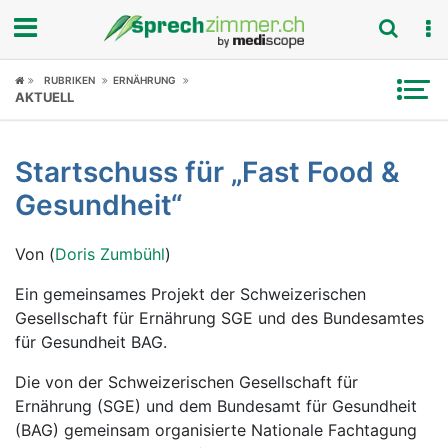
Fokus
RUBRIKEN
ERNÄHRUNG
AKTUELL
Krankheitsbilder
Startschuss für „Fast Food &
Symptome
Gesundheit“
Untersuchungen
Von (
Doris Zumbühl
)
News
Ein gemeinsames Projekt der Schweizerischen
Gesellschaft für Ernährung SGE und des Bundesamtes
Ratgeber
für Gesundheit BAG.
Rubriken
Die von der Schweizerischen Gesellschaft für
Ernährung (SGE) und dem Bundesamt für Gesundheit
(BAG) gemeinsam organisierte Nationale Fachtagung