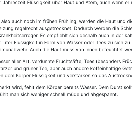
er Jahreszeit Flüssigkeit über Haut und Atem, auch wenn er 
also auch noch im frühen Frühling, werden die Haut und di
eizung regelrecht ausgetrocknet. Dadurch werden die Schl
rankheitserreger. Es empfiehlt sich deshalb auch in der kal
 2 Liter Flüssigkeit in Form von Wasser oder Tees zu sich z
 Immunabwehr. Auch die Haut muss von innen befeuchtet we
sser aller Art, verdünnte Fruchtsäfte, Tees (besonders Frü
warzer und grüner Tee, aber auch andere koffeinhaltige Get
n dem Körper Flüssigkeit und verstärken so das Austrockn
rkt wird, fehlt dem Körper bereits Wasser. Dem Durst sol
hlt man sich weniger schnell müde und abgespannt.