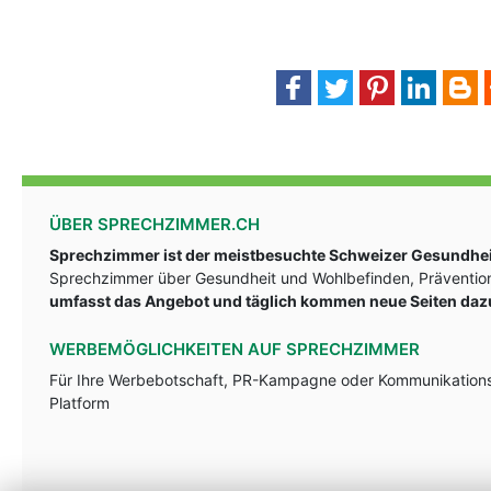
ÜBER SPRECHZIMMER.CH
Sprechzimmer ist der meistbesuchte Schweizer Gesundheit
Sprechzimmer über Gesundheit und Wohlbefinden, Prävention
umfasst das Angebot und täglich kommen neue Seiten daz
WERBEMÖGLICHKEITEN AUF SPRECHZIMMER
Für Ihre Werbebotschaft, PR-Kampagne oder Kommunikationsst
Platform