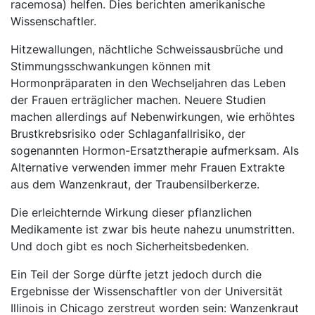
racemosa) helfen. Dies berichten amerikanische
Wissenschaftler.
Hitzewallungen, nächtliche Schweissausbrüche und
Stimmungsschwankungen können mit
Hormonpräparaten in den Wechseljahren das Leben
der Frauen erträglicher machen.
Neuere Studien
machen allerdings auf Nebenwirkungen, wie erhöhtes
Brustkrebsrisiko oder Schlaganfallrisiko, der
sogenannten Hormon-Ersatztherapie aufmerksam. Als
Alternative verwenden immer mehr Frauen Extrakte
aus dem Wanzenkraut, der Traubensilberkerze.
Die erleichternde Wirkung dieser pflanzlichen
Medikamente ist zwar bis heute nahezu unumstritten.
Und doch gibt es noch Sicherheitsbedenken.
Ein Teil der Sorge dürfte jetzt jedoch durch die
Ergebnisse der Wissenschaftler von der Universität
Illinois in Chicago zerstreut worden sein: Wanzenkraut