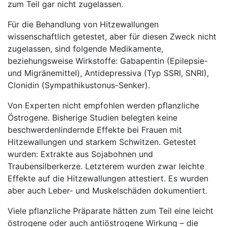
zum Teil gar nicht zugelassen.
Für die Behandlung von Hitzewallungen
wissenschaftlich getestet, aber für diesen Zweck nicht
zugelassen, sind folgende Medikamente,
beziehungsweise Wirkstoffe: Gabapentin (Epilepsie-
und Migränemittel), Antidepressiva (Typ SSRI, SNRI),
Clonidin (Sympathikustonus-Senker).
Von Experten nicht empfohlen werden pflanzliche
Östrogene. Bisherige Studien belegten keine
beschwerdenlindernde Effekte bei Frauen mit
Hitzewallungen und starkem Schwitzen. Getestet
wurden: Extrakte aus Sojabohnen und
Traubensilberkerze. Letzterem wurden zwar leichte
Effekte auf die Hitzewallungen attestiert. Es wurden
aber auch Leber- und Muskelschäden dokumentiert.
Viele pflanzliche Präparate hätten zum Teil eine leicht
östrogene oder auch antiöstrogene Wirkung – die