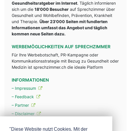
Gesundheitsratgeber im Internet
. Täglich informieren
sich um die
18'000 Besucher
auf Sprechzimmer über
Gesundheit und Wohlbefinden, Prävention, Krankheit
und Therapie.
Über 23'000 Seiten mit fundlerten
Informationen umfasst das Angebot und täglich
kommen neue Seiten dazu.
WERBEMÖGLICHKEITEN AUF SPRECHZIMMER
Für Ihre Werbebotschaft, PR-Kampagne oder
Kommunikationsstrategie mit Bezug zu Gesundheit oder
Medizin ist sprechzimmer.ch die ideale Platform
INFORMATIONEN
– Impressum
– Feedback
– Partner
– Disclaimer
– Datenschutzerklärung / Privacy Policy
"Diese Website nutzt Cookies. Mit der