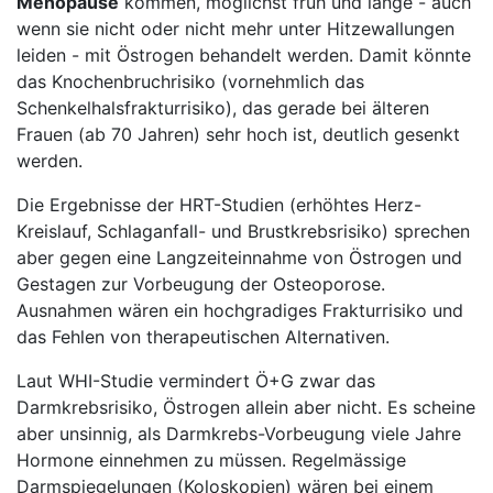
Menopause
kommen, möglichst früh und lange - auch
wenn sie nicht oder nicht mehr unter Hitzewallungen
leiden - mit Östrogen behandelt werden. Damit könnte
das Knochenbruchrisiko (vornehmlich das
Schenkelhalsfrakturrisiko), das gerade bei älteren
Frauen (ab 70 Jahren) sehr hoch ist, deutlich gesenkt
werden.
Die Ergebnisse der HRT-Studien (erhöhtes Herz-
Kreislauf, Schlaganfall- und Brustkrebsrisiko) sprechen
aber gegen eine Langzeiteinnahme von Östrogen und
Gestagen zur Vorbeugung der Osteoporose.
Ausnahmen wären ein hochgradiges Frakturrisiko und
das Fehlen von therapeutischen Alternativen.
Laut WHI-Studie vermindert Ö+G zwar das
Darmkrebsrisiko, Östrogen allein aber nicht. Es scheine
aber unsinnig, als Darmkrebs-Vorbeugung viele Jahre
Hormone einnehmen zu müssen. Regelmässige
Darmspiegelungen (Koloskopien) wären bei einem