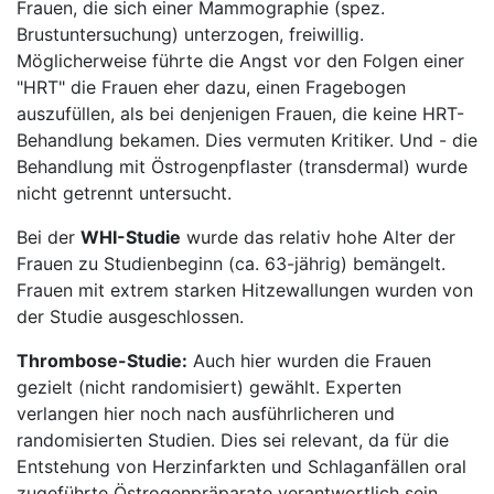
Frauen, die sich einer Mammographie (spez.
Brustuntersuchung) unterzogen, freiwillig.
Möglicherweise führte die Angst vor den Folgen einer
"HRT" die Frauen eher dazu, einen Fragebogen
auszufüllen, als bei denjenigen Frauen, die keine HRT-
Behandlung bekamen. Dies vermuten Kritiker. Und - die
Behandlung mit Östrogenpflaster (transdermal) wurde
nicht getrennt untersucht.
Bei der
WHI-Studie
wurde das relativ hohe Alter der
Frauen zu Studienbeginn (ca. 63-jährig) bemängelt.
Frauen mit extrem starken Hitzewallungen wurden von
der Studie ausgeschlossen.
Thrombose-Studie:
Auch hier wurden die Frauen
gezielt (nicht randomisiert) gewählt. Experten
verlangen hier noch nach ausführlicheren und
randomisierten Studien. Dies sei relevant, da für die
Entstehung von Herzinfarkten und Schlaganfällen oral
zugeführte Östrogenpräparate verantwortlich sein