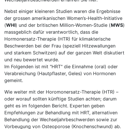
Nebst einiger kleineren Studien waren die Ergebnisse
der grossen amerikanischen Women’s-Health-Initiative
(
WHI
) und der britischen Million-Women-Studie (
MWS
)
massgeblich dafür verantwortlich, dass die
Hormonersatz-Therapie (HTR) für klimakterische
Beschwerden bei der Frau (speziell Hitzewallungen
und starkem Schwitzen) auf der ganzen Welt diskutiert
und neu bewertet wurde.
Im Folgenden ist mit "HRT" die Einnahme (oral) oder
Verabreichung (Hautpflaster, Geles) von Hormonen
gemeint.
Wie weiter mit der Horomonersatz-Therapie (HTR) –
oder worauf sollten künftige Studien achten; darum
geht es im folgenden Bericht. Experten geben
Empfehlungen zur Behandlung mit HRT, alternativen
Behandlung der Wechseljahrbeschwerden sowie zur
Vorbeugung von Osteoporose (Knochenschwund) ab.