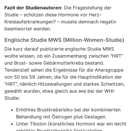
Fazit der Studienautoren:
Die Fragestellung der
Studie – schützen diese Hormone vor Herz-
Kreislauferkrankungen? – musste demnach negativ
beantwortet werden.
Englische Studie MWS (Million-Women-Studie)
Die kurz darauf publizierte
englische Studie MWS
wollte wissen, ob ein Zusammenhang zwischen "HRT"
und Brust- sowie Gebärmutterkrebs bestand.
Tendenziell sehen die Ergebnisse für die Altersgruppe
von 50 bis 59 Jahren, die für die Hauptindikation der
"HRT", nämlich Hitzewallungen und starkes Schwitzen,
gewählt wurden, etwa gleich aus wie bei der WHI-
Studie:
Erhöhtes Brustkrebsrisiko bei der kombinierten
Behandlung mit Östrogen plus Gestagen.
Unter Tibolon (künstliches Hormon) war ein leicht
erhöhtes Brustkrebsrisiko festzustellen.