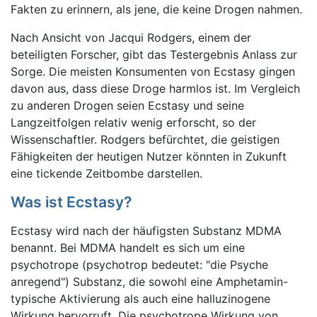
Fakten zu erinnern, als jene, die keine Drogen nahmen.
Nach Ansicht von Jacqui Rodgers, einem der
beteiligten Forscher, gibt das Testergebnis Anlass zur
Sorge. Die meisten Konsumenten von Ecstasy gingen
davon aus, dass diese Droge harmlos ist. Im Vergleich
zu anderen Drogen seien Ecstasy und seine
Langzeitfolgen relativ wenig erforscht, so der
Wissenschaftler. Rodgers befürchtet, die geistigen
Fähigkeiten der heutigen Nutzer könnten in Zukunft
eine tickende Zeitbombe darstellen.
Was ist Ecstasy?
Ecstasy wird nach der häufigsten Substanz MDMA
benannt. Bei MDMA handelt es sich um eine
psychotrope (psychotrop bedeutet: "die Psyche
anregend") Substanz, die sowohl eine Amphetamin-
typische Aktivierung als auch eine halluzinogene
Wirkung hervorruft. Die psychotrope Wirkung von