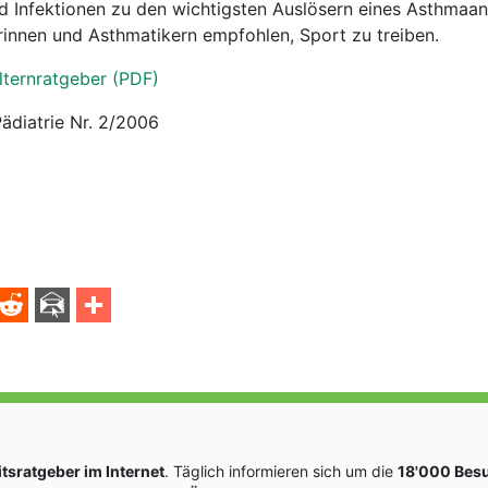
d Infektionen zu den wichtigsten Auslösern eines Asthmaanf
innen und Asthmatikern empfohlen, Sport zu treiben.
lternratgeber (PDF)
Pädiatrie Nr. 2/2006
sratgeber im Internet
. Täglich informieren sich um die
18'000 Bes