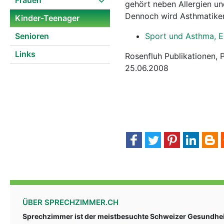
Frauen
gehört neben Allergien un
Dennoch wird Asthmatiker
Kinder-Teenager
Senioren
Sport und Asthma, E
Links
Rosenfluh Publikationen, 
25.06.2008
ÜBER SPRECHZIMMER.CH
Sprechzimmer ist der meistbesuchte Schweizer Gesundheit