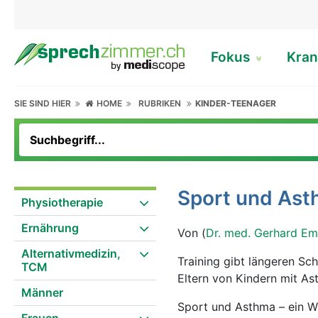
Fokus
Kran
SIE SIND HIER
HOME
RUBRIKEN
KINDER-TEENAGER
Sport und Ast
Physiotherapie
Ernährung
Von (
Dr. med. Gerhard Em
Alternativmedizin,
Training gibt längeren Sc
TCM
Eltern von Kindern mit As
Männer
Sport und Asthma – ein W