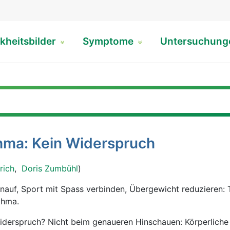
kheitsbilder
Symptome
Untersuchun
hma: Kein Widerspruch
rich
,
Doris Zumbühl
)
hnauf, Sport mit Spass verbinden, Übergewicht reduzieren: 
thma.
iderspruch? Nicht beim genaueren Hinschauen: Körperlich