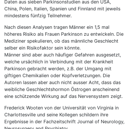
Daten aus sieben Parkinsonstudien aus den USA,
China, Polen, Italien, Spanien und Finnland mit jeweils
mindestens fünfzig Teilnehmer.
Nach diesen Analysen tragen Männer ein 1,5 mal
höheres Risiko als Frauen Parkinson zu entwickeln. Die
Mediziner spekulieren, ob das männliche Geschlecht
selber ein Risikofaktor sein könnte.
Männer sind aber auch häufiger Gefahren ausgesetzt,
welche ursächlich in Verbindung mit der Krankheit
Parkinson gebracht werden, z.B. der Umgang mit
giftigen Chemikalien oder Kopfverletzungen. Die
Autoren lassen aber auch nicht ausser Acht, dass das
weibliche Geschlechtshormon Östrogen anscheinend
eine schützende Wirkung auf das Nervensystem zeigt.
Frederick Wooten von der Universität von Virginia in
Charlottesville und seine Kollegen schildern ihre
Ergebnisse in der Fachzeitschrift Journal of Neurology,
Neurosurgery and Psychiatry.