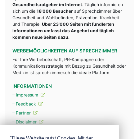
Gesundheitsratgeber im Internet
. Täglich informieren
sich um die
18'000 Besucher
auf Sprechzimmer über
Gesundheit und Wohlbefinden, Prävention, Krankheit
und Therapie.
Über 23'000 Seiten mit fundlerten
Informationen umfasst das Angebot und täglich
kommen neue Seiten dazu.
WERBEMÖGLICHKEITEN AUF SPRECHZIMMER
Für Ihre Werbebotschaft, PR-Kampagne oder
Kommunikationsstrategie mit Bezug zu Gesundheit oder
Medizin ist sprechzimmer.ch die ideale Platform
INFORMATIONEN
– Impressum
– Feedback
– Partner
– Disclaimer
– Datenschutzerklärung / Privacy Policy
"Diese Website nutzt Cookies. Mit der