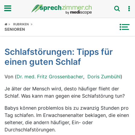
Fokus
RUBRIKEN
SENIOREN
Krankheitsbilder
Schlafstörungen: Tipps für
Symptome
einen guten Schlaf
Untersuchungen
Von (
Dr. med. Fritz Grossenbacher
,
Doris Zumbühl
)
News
Je älter der Mensch wird, desto häufiger flieht der
Schlaf. Was kann man gegen eine Schlafstörung tun?
Ratgeber
Babys können problemlos bis zu zwanzig Stunden pro
Rubriken
Tag schlafen. Im Erwachsenenalter beklagen, die einen
seltener, die andern häufiger, Ein- oder
Durchschlafstörungen.