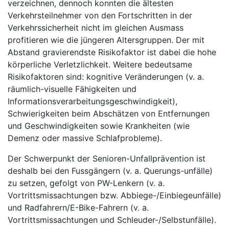
verzeichnen, dennoch konnten die ältesten
Verkehrsteilnehmer von den Fortschritten in der
Verkehrssicherheit nicht im gleichen Ausmass
profitieren wie die jüngeren Altersgruppen. Der mit
Abstand gravierendste Risikofaktor ist dabei die hohe
körperliche Verletzlichkeit. Weitere bedeutsame
Risikofaktoren sind: kognitive Veränderungen (v. a.
räumlich-visuelle Fähigkeiten und
Informationsverarbeitungsgeschwindigkeit),
Schwierigkeiten beim Abschätzen von Entfernungen
und Geschwindigkeiten sowie Krankheiten (wie
Demenz oder massive Schlafprobleme).
Der Schwerpunkt der Senioren-Unfallprävention ist
deshalb bei den Fussgängern (v. a. Querungs-unfälle)
zu setzen, gefolgt von PW-Lenkern (v. a.
Vortrittsmissachtungen bzw. Abbiege-/Einbiegeunfälle)
und Radfahrern/E-Bike-Fahrern (v. a.
Vortrittsmissachtungen und Schleuder-/Selbstunfälle).