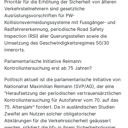
Prioritär für die Erhöhung der Sicherheit von älteren
Verkehrsteilnehmern sind gesetzliche
Ausrüstungsvorschriften für PW-
Kollisionsvermeidungssysteme mit Fussgänger- und
Radfahrererkennung, periodische Road Safety
Inspection (RSI) aller Querungsstellen sowie die
Umsetzung des Geschwindigkeitsregimes 50/30
innerorts.
Parlamentarische Initiative Reimann:
Kontrolluntersuchung erst ab 75 Jahren?
Politisch aktuell ist die parlamentarische Initiative von
Nationalrat Maximilian Reimann (SVP/AG), der eine
"Heraufsetzung der periodischen vertrauensärztlichen
Kontrolluntersuchung für Autofahrer vom 70. auf das
75. Altersjahr" fordert. Da in ausländischen Studien
Zweifel am Nutzen solcher obligatorischer
Abklärungen für die Verkehrssicherheit geäussert
werden, plädiert die bfu in ihrem Sicherheitsdossier