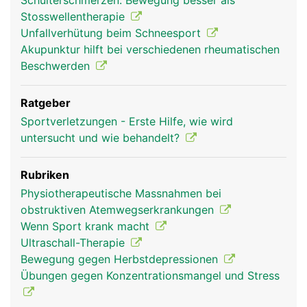
Schulterschmerzen: Bewegung besser als
Stosswellentherapie
Unfallverhütung beim Schneesport
Akupunktur hilft bei verschiedenen rheumatischen
Beschwerden
Ratgeber
Sportverletzungen - Erste Hilfe, wie wird
untersucht und wie behandelt?
Rubriken
Physiotherapeutische Massnahmen bei
obstruktiven Atemwegserkrankungen
Wenn Sport krank macht
Ultraschall-Therapie
Bewegung gegen Herbstdepressionen
Übungen gegen Konzentrationsmangel und Stress