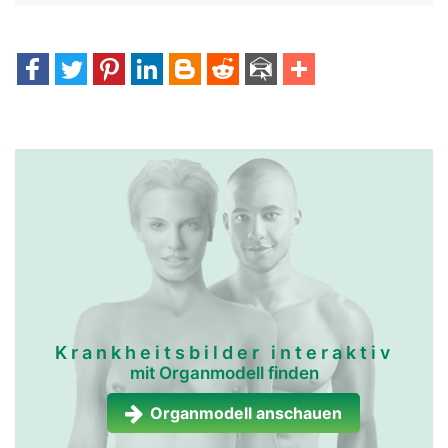
Krankheitsbilder interaktiv
mit Organmodell finden
Organmodell anschauen