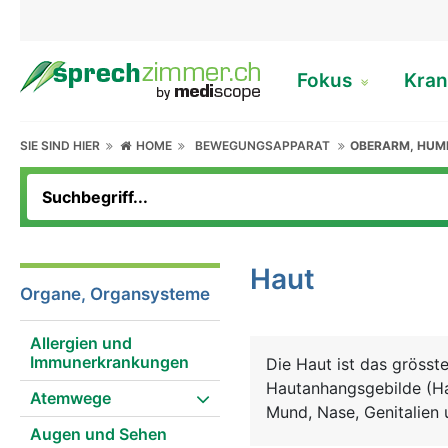
Fokus
Kran
SIE SIND HIER
HOME
BEWEGUNGSAPPARAT
OBERARM, HUM
Haut
Organe, Organsysteme
Allergien und
Immunerkrankungen
Die Haut ist das gröss
Hautanhangsgebilde (Ha
Atemwege
Mund, Nase, Genitalien 
Augen und Sehen
Schichten: Oberhaut (Ep