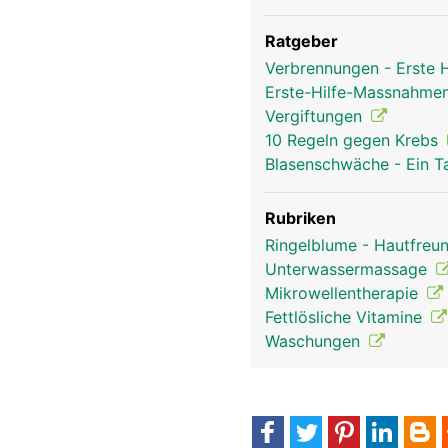
Ratgeber
Verbrennungen - Erste
Erste-Hilfe-Massnahmen
Vergiftungen
10 Regeln gegen Krebs
Blasenschwäche - Ein T
Rubriken
Ringelblume - Hautfreun
Unterwassermassage
Mikrowellentherapie
Fettlösliche Vitamine
Waschungen