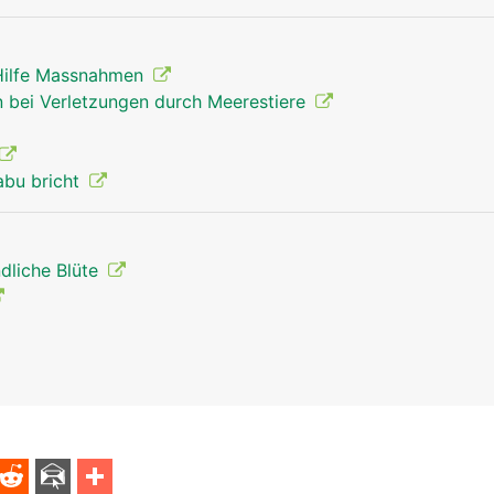
 Hilfe Massnahmen
 bei Verletzungen durch Meerestiere
abu bricht
dliche Blüte