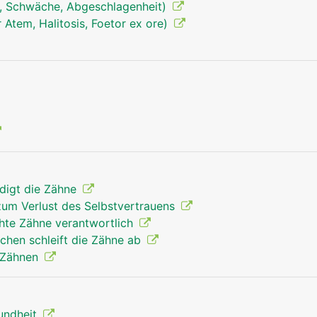
, Schwäche, Abgeschlagenheit)
Atem, Halitosis, Foetor ex ore)
ädigt die Zähne
zum Verlust des Selbstvertrauens
chte Zähne verantwortlich
chen schleift die Zähne ab
 Zähnen
undheit