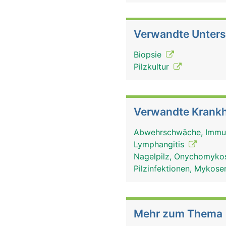
Verwandte Unter
Biopsie
Pilzkultur
Verwandte Krankh
Abwehrschwäche, Imm
Lymphangitis
Nagelpilz, Onychomyk
Pilzinfektionen, Mykos
Mehr zum Thema