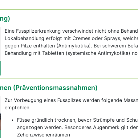
ng)
Eine Fusspilzerkrankung verschwindet nicht ohne Behand
Lokalbehandlung erfolgt mit Cremes oder Sprays, welche
gegen Pilze enthalten (Antimykotika). Bei schwerem Befall
Behandlung mit Tabletten (systemische Antimykotika) no
en (Präventionsmassnahmen)
Zur Vorbeugung eines Fusspilzes werden folgende Mas
empfohlen
Füsse gründlich trocknen, bevor Strümpfe und Sch
angezogen werden. Besonderes Augenmerk gilt de
Zehenzwischenräumen