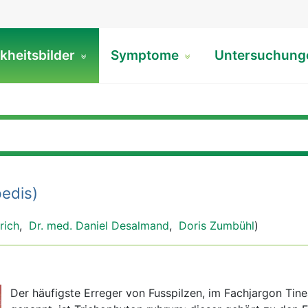
kheitsbilder
Symptome
Untersuchun
edis)
rich
,
Dr. med. Daniel Desalmand
,
Doris Zumbühl
)
Der häufigste Erreger von Fusspilzen, im Fachjargon Tine