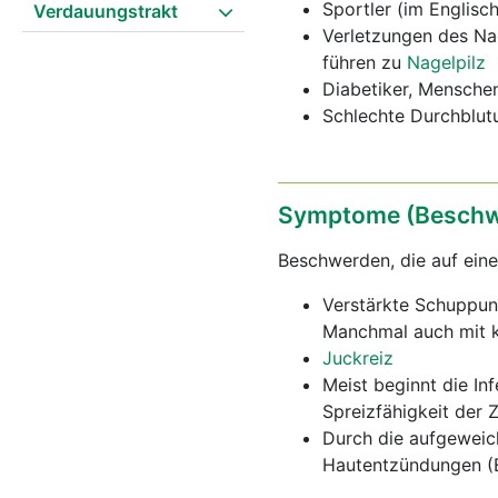
Sportler (im Englisch
Verdauungstrakt
Verletzungen des Nag
führen zu
Nagelpilz
Diabetiker, Mensch
Schlechte Durchblut
Symptome (Beschw
Beschwerden, die auf eine
Verstärkte Schuppun
Manchmal auch mit k
Juckreiz
Meist beginnt die In
Spreizfähigkeit der Z
Durch die aufgeweich
Hautentzündungen (E