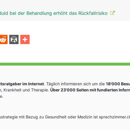
uld bei der Behandlung erhöht das Rückfallrisiko
sratgeber im Internet
. Täglich informieren sich um die
18'000 Bes
, Krankheit und Therapie.
Über 23'000 Seiten mit fundlerten Info
u.
rategie mit Bezug zu Gesundheit oder Medizin ist sprechzimmer.ch