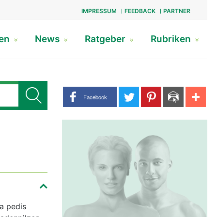
IMPRESSUM
FEEDBACK
PARTNER
gen
News
Ratgeber
Rubriken
Share buttons
Facebook
a pedis