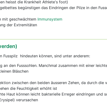
en heisst die Krankheit Athlete's foot)
elbettes begünstigen das Eindringen der Pilze in den Fus
en mit geschwächtem
Immunsystem
ung der Extremitäten
erden)
n Fusspilz hindeuten können, sind unter anderem:
g an den Fusssohlen. Manchmal zusammen mit einer leicht
leinen Bläschen
fektion zwischen den beiden äusseren Zehen, da durch die 
ehen die Feuchtigkeit erhöht ist
te Haut können leicht bakterielle Erreger eindringen und 
rysipel) verursachen