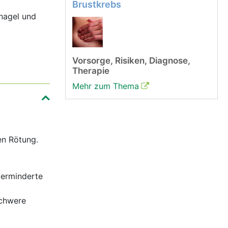
Brustkrebs
snagel und
Vorsorge, Risiken, Diagnose,
Therapie
Mehr zum Thema
en Rötung.
verminderte
schwere