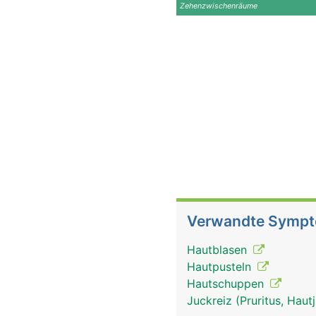
Zehenzwischenräume
Verwandte Symp
Hautblasen
Hautpusteln
Hautschuppen
Juckreiz (Pruritus, Hau