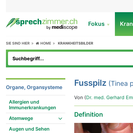
Fokus
Kran
SIE SIND HIER
HOME
KRANKHEITSBILDER
Fusspilz
(Tinea p
Organe, Organsysteme
Von (
Dr. med. Gerhard Em
Allergien und
Immunerkrankungen
Definition
Atemwege
Augen und Sehen